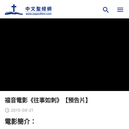
福音電影《往事如刺》【預告片】
2015-09-21
電影簡介：