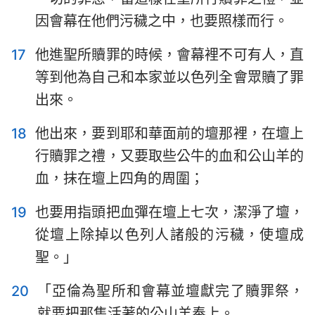
因會幕在他們污穢之中，也要照樣而行。
17
他進聖所贖罪的時候，會幕裡不可有人，直
等到他為自己和本家並以色列全會眾贖了罪
出來。
18
他出來，要到耶和華面前的壇那裡，在壇上
行贖罪之禮，又要取些公牛的血和公山羊的
血，抹在壇上四角的周圍；
19
也要用指頭把血彈在壇上七次，潔淨了壇，
從壇上除掉以色列人諸般的污穢，使壇成
聖。」
20
「亞倫為聖所和會幕並壇獻完了贖罪祭，
就要把那隻活著的公山羊奉上。