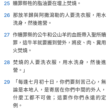
25
贖罪祭牲的脂油要在壇上焚燒。
26
那放羊歸與阿撒瀉勒的人要洗衣服，用水
洗身，然後進營。
27
作贖罪祭的公牛和公山羊的血既帶入聖所贖
罪，這牛羊就要搬到營外，將皮、肉、糞用
火焚燒。
28
焚燒的人要洗衣服，用水洗身，然後進
營。」
29
「每逢七月初十日，你們要刻苦己心，無
論是本地人，是寄居在你們中間的外人，
什麼工都不可做；這要作你們永遠的定
例。