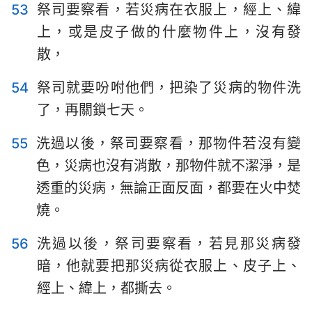
53
祭司要察看，若災病在衣服上，經上、緯
上，或是皮子做的什麼物件上，沒有發
散，
54
祭司就要吩咐他們，把染了災病的物件洗
了，再關鎖七天。
55
洗過以後，祭司要察看，那物件若沒有變
色，災病也沒有消散，那物件就不潔淨，是
透重的災病，無論正面反面，都要在火中焚
燒。
56
洗過以後，祭司要察看，若見那災病發
暗，他就要把那災病從衣服上、皮子上、
經上、緯上，都撕去。