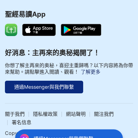
聖經易讀App
好消息：主再來的奥秘揭開了！
你想了解主再來的奥秘，喜迎主重歸嗎？以下内容將為你帶
來幫助。請點擊進入閲讀、觀看！
了解更多
通過Messenger與我們聯繫
關于我們
隱私權政策
網站聲明
關注我們
|
|
|
署名信息
|
Copyright © 2024 中文聖經網 All rights