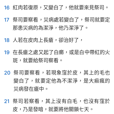
16
紅肉若復原，又變白了，他就要來見祭司。
17
祭司要察看，災病處若變白了，祭司就要定
那患災病的為潔淨，他乃潔淨了。
18
人若在皮肉上長瘡，卻治好了，
19
在長瘡之處又起了白癤，或是白中帶紅的火
斑，就要給祭司察看。
20
祭司要察看，若現象窪於皮，其上的毛也
變白了，就要定他為不潔淨，是大痲瘋的
災病發在瘡中。
21
祭司若察看，其上沒有白毛，也沒有窪於
皮，乃是發暗，就要將他關鎖七天。