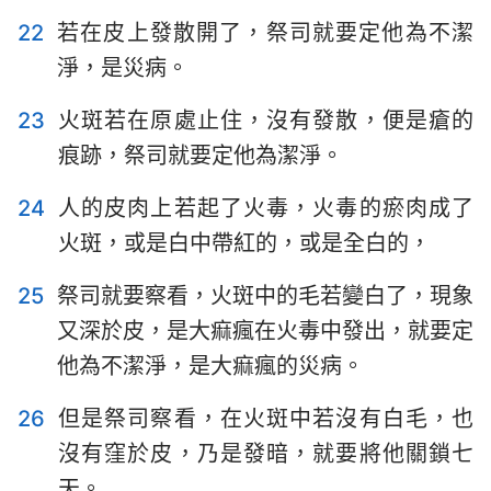
22
若在皮上發散開了，祭司就要定他為不潔
淨，是災病。
23
火斑若在原處止住，沒有發散，便是瘡的
痕跡，祭司就要定他為潔淨。
24
人的皮肉上若起了火毒，火毒的瘀肉成了
火斑，或是白中帶紅的，或是全白的，
25
祭司就要察看，火斑中的毛若變白了，現象
又深於皮，是大痲瘋在火毒中發出，就要定
他為不潔淨，是大痲瘋的災病。
26
但是祭司察看，在火斑中若沒有白毛，也
沒有窪於皮，乃是發暗，就要將他關鎖七
天。