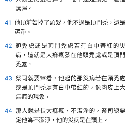
潔淨。
41
他頂前若掉了頭髮，他不過是頂門禿，還是
潔淨。
42
頭禿處或是頂門禿處若有白中帶紅的災
病，這就是大痲瘋發在他頭禿處或是頂門
禿處，
43
祭司就要察看，他起的那災病若在頭禿處
或是頂門禿處有白中帶紅的，像肉皮上大
痲瘋的現象，
44
那人就是長大痲瘋，不潔淨的，祭司總要
定他為不潔淨，他的災病是在頭上。