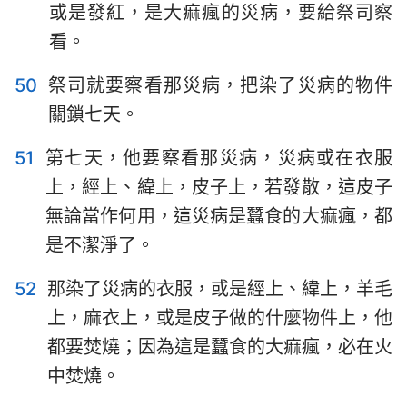
或是發紅，是大痲瘋的災病，要給祭司察
看。
50
祭司就要察看那災病，把染了災病的物件
關鎖七天。
51
第七天，他要察看那災病，災病或在衣服
上，經上、緯上，皮子上，若發散，這皮子
無論當作何用，這災病是蠶食的大痲瘋，都
是不潔淨了。
52
那染了災病的衣服，或是經上、緯上，羊毛
上，麻衣上，或是皮子做的什麼物件上，他
都要焚燒；因為這是蠶食的大痲瘋，必在火
中焚燒。