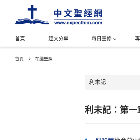
首頁
經文分享
每日靈修
專
首頁
在綫聖經
利未記
利未記：第一
舊約聖經
創世記