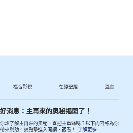
福音影視
在綫聖經
圖庫
好消息：主再來的奥秘揭開了！
你想了解主再來的奥秘，喜迎主重歸嗎？以下内容將為你
帶來幫助。請點擊進入閲讀、觀看！
了解更多