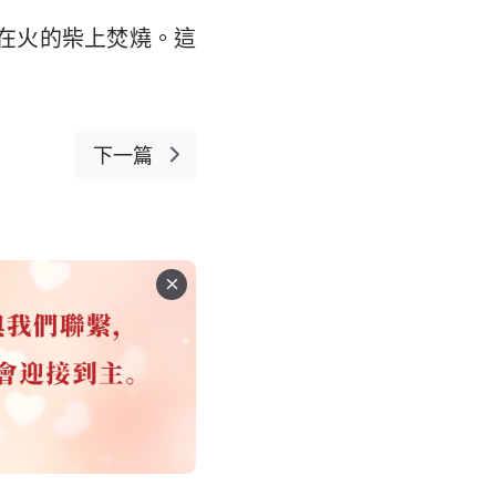
在火的柴上焚燒。這
下一篇