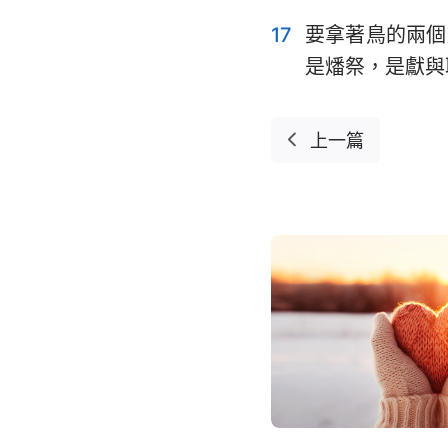
17
要拿著鳥的兩個
是燔祭，是獻與
上一篇