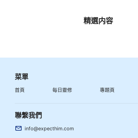
精選内容
菜單
首頁
每日靈修
專題頁
聯繫我們
info@expecthim.com