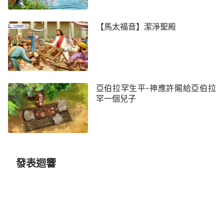
【馬太福音】潔淨聖殿
亞伯拉罕生平-神應許賜給亞伯拉
罕一個兒子
發表迴響