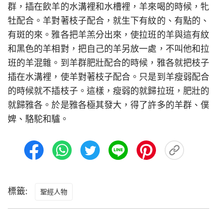
群，插在飲羊的水溝裡和水槽裡，羊來喝的時候，牝
牡配合。羊對著枝子配合，就生下有紋的、有點的、
有斑的來。雅各把羊羔分出來，使拉班的羊與這有紋
和黑色的羊相對，把自己的羊另放一處，不叫他和拉
班的羊混雜。到羊群肥壯配合的時候，雅各就把枝子
插在水溝裡，使羊對著枝子配合。只是到羊瘦弱配合
的時候就不插枝子。這樣，瘦弱的就歸拉班，肥壯的
就歸雅各。於是雅各極其發大，得了許多的羊群、僕
婢、駱駝和驢。
標籤:
聖經人物