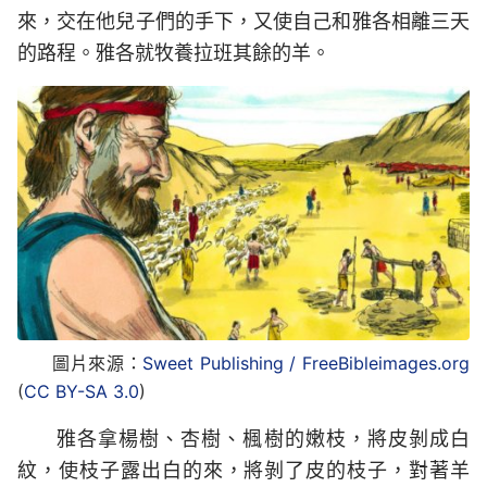
來，交在他兒子們的手下，又使自己和雅各相離三天
的路程。雅各就牧養拉班其餘的羊。
圖片來源：
Sweet Publishing / FreeBibleimages.org
(
CC BY-SA 3.0
)
雅各拿楊樹、杏樹、楓樹的嫩枝，將皮剝成白
紋，使枝子露出白的來，將剝了皮的枝子，對著羊