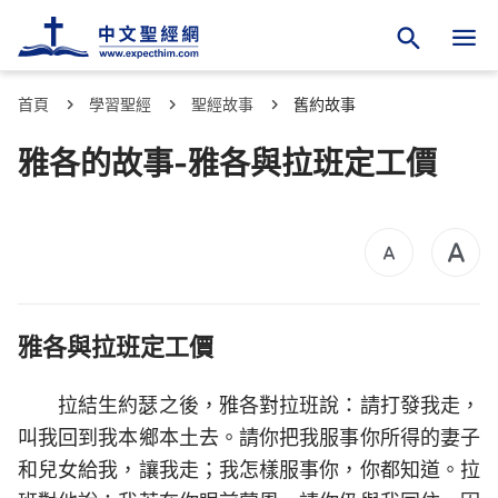
首頁
學習聖經
聖經故事
舊約故事
雅各的故事-雅各與拉班定工價
雅各與拉班定工價
拉結生約瑟之後，雅各對拉班說：請打發我走，
叫我回到我本鄉本土去。請你把我服事你所得的妻子
和兒女給我，讓我走；我怎樣服事你，你都知道。拉