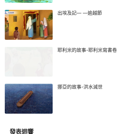
了。
出埃及記— —逾越節
耶利米的故事-耶利米寫書卷
挪亞的故事-洪水滅世
圖片來源：
Sweet Publishing / FreeBibleimages.org
(
CC BY-SA 3.0
)
那時，以撒住在南地，剛從庇耳拉海萊回來。天
將晚，以撒出來在田間默想，舉目一看，見來了些駱
駝。利百加舉目看見以撒，就急忙下了駱駝，問那僕
發表迴響