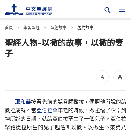
首頁
學習聖經
聖經故事
舊約故事
聖經人物-以撒的故事，以撒的妻
子
耶和華
按著先前的話眷顧撒拉，便照他所說的給
撒拉成就。當
亞伯拉罕
年老的時候，撒拉懷了孕；到
神所說的日期，就給亞伯拉罕生了一個兒子。亞伯拉
罕給撒拉所生的兒子起名叫以撒。以撒生下來第八