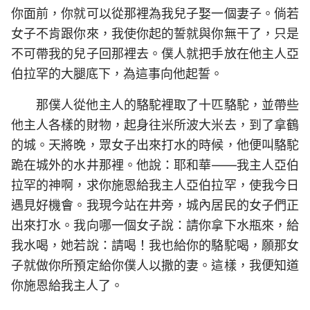
你面前，你就可以從那裡為我兒子娶一個妻子。倘若
女子不肯跟你來，我使你起的誓就與你無干了，只是
不可帶我的兒子回那裡去。僕人就把手放在他主人亞
伯拉罕的大腿底下，為這事向他起誓。
那僕人從他主人的駱駝裡取了十匹駱駝，並帶些
他主人各樣的財物，起身往米所波大米去，到了拿鶴
的城。天將晚，眾女子出來打水的時候，他便叫駱駝
跪在城外的水井那裡。他說：耶和華——我主人亞伯
拉罕的神啊，求你施恩給我主人亞伯拉罕，使我今日
遇見好機會。我現今站在井旁，城內居民的女子們正
出來打水。我向哪一個女子說：請你拿下水瓶來，給
我水喝，她若說：請喝！我也給你的駱駝喝，願那女
子就做你所預定給你僕人以撒的妻。這樣，我便知道
你施恩給我主人了。