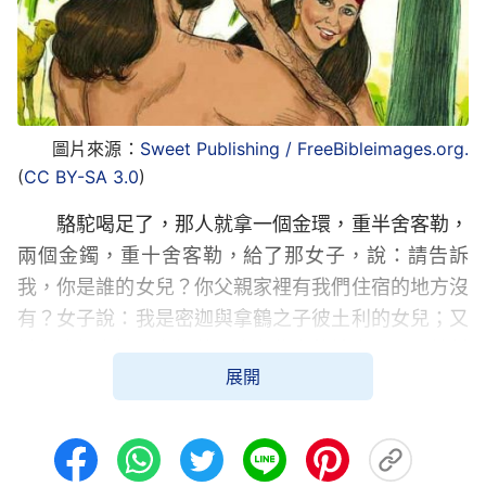
圖片來源：
Sweet Publishing / FreeBibleimages.org.
(
CC BY-SA 3.0
)
駱駝喝足了，那人就拿一個金環，重半舍客勒，
兩個金鐲，重十舍客勒，給了那女子，說：請告訴
我，你是誰的女兒？你父親家裡有我們住宿的地方沒
有？女子說：我是密迦與拿鶴之子彼土利的女兒；又
說：我們家裡足有糧草，也有住宿的地方。那人就低
展開
頭向耶和華下拜，說：耶和華——我主人亞伯拉罕的
神是應當稱頌的，因他不斷地以慈愛誠實待我主人。
至於我，耶和華在路上引領我，直走到我主人的兄弟
家裡。