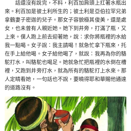
話還沒有說完，不料，利百加肩頭上扛著水瓶出
來。利百加是彼土利所生的；彼土利是亞伯拉罕兄弟
拿鶴妻子密迦的兒子。那女子容貌極其俊美，還是處
女，也未曾有人親近她。她下到井旁，打滿了瓶，又
上來。僕人跑上前去迎著她，說：求你將瓶裡的水給
我一點喝。女子說：我主請喝！就急忙拿下瓶來，托
在手上給他喝。女子給他喝了，就說：我再為你的駱
駝打水，叫駱駝也喝足。她就急忙把瓶裡的水倒在槽
裡，又跑到井旁打水，就為所有的駱駝打上水來。那
人定睛看她，一句話也不說，要曉得耶和華賜他通達
的道路沒有。