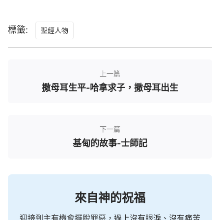
女子跑回去，照著這些話告訴她母親和她家裡的
標籤:
聖經人物
人。利百加有一個哥哥，名叫拉班，看見金環，又看
見金鐲在他妹子的手上，並聽見他妹子利百加的話，
說那人對我如此如此說。拉班就跑出來往井旁去，到
那人跟前，見他仍站在駱駝旁邊的井旁那裡，便對他
上一篇
撒母耳生平-哈拿求子，撒母耳出生
說：你這蒙耶和華賜福的，請進來，為什麼站在外
邊？我已經收拾了房屋，也為駱駝預備了地方。那人
就進了拉班的家。拉班卸了駱駝，用草料餵上，拿水
下一篇
給那人和跟隨的人洗腳，把飯擺在他面前，叫他吃，
基甸的故事-士師記
他卻說：我不吃，等我說明白我的事情再吃。拉班
說：請說。
於是，僕人便把亞伯拉罕的吩咐和耶和華如何引
來自神的祝福
導他見到利百加的經過一一說了出來。拉班和彼土利
回答說：這事乃出於耶和華，我們不能向你說好說
迎接到主有機會擺脫罪惡，過上沒有眼淚、沒有痛苦