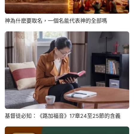
神為什麽要取名，一個名能代表神的全部嗎
基督徒必知：《路加福音》17章24至25節的含義