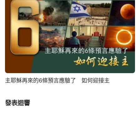
主耶穌再來的6條預言應驗了 如何迎接主
發表迴響