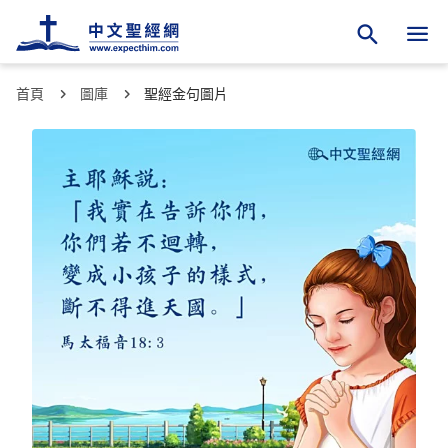
首頁
圖庫
聖經金句圖片