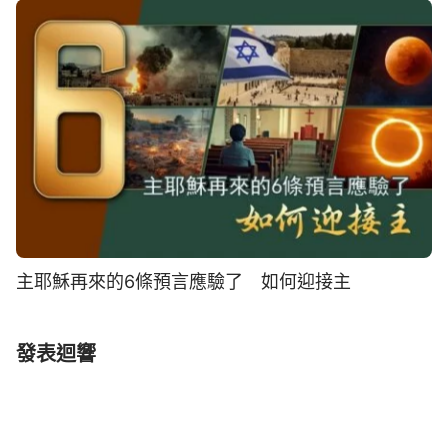
主耶穌再來的6條預言應驗了 如何迎接主
發表迴響