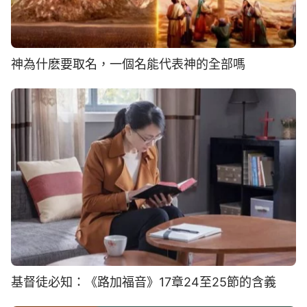
神為什麽要取名，一個名能代表神的全部嗎
基督徒必知：《路加福音》17章24至25節的含義