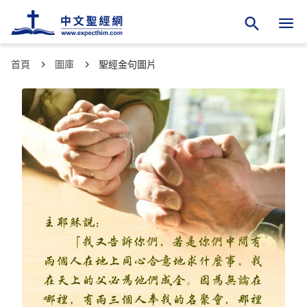
首頁
圖庫
聖經金句圖片