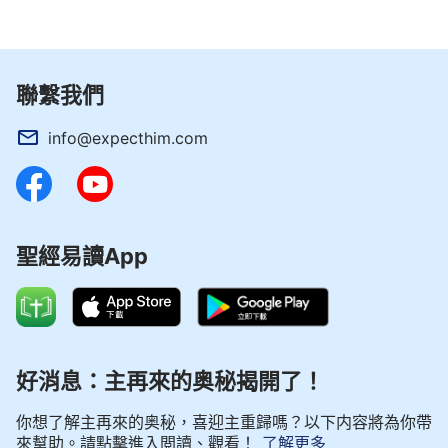
聯繫我們
info@expecthim.com
聖經易讀App
好消息：主再來的奥秘揭開了！
你想了解主再來的奥秘，喜迎主重歸嗎？以下内容將為你帶
來幫助。請點擊進入閲讀、觀看！
了解更多