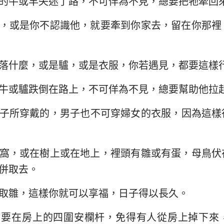
的牛或羊失迷了路，不可佯為不見，總要把牠牽回
民數記
路加福音
約
29
30
31
32
33
34
約書亞記
使徒行傳
羅
，或是你不認識他，就要牽到你家去，留在你那裡
路得記
哥林多前書
哥
落什麼，或是驢，或是衣服，你若遇見，都要這樣
撒母耳記下
加拉太書
以
牛或驢跌倒在路上，不可佯為不見，總要幫助他拉
列王紀下
腓立比書
歌
歷代志下
帖撒羅尼迦前書
帖
子所穿戴的，男子也不可穿婦女的衣服，因為這樣
尼希米記
提摩太前書
提
窩，或在樹上或在地上，裡頭有雛或有蛋，母鳥伏
約伯記
提多書
腓
併取去。
箴言
希伯來書
雅
取雛，這樣你就可以享福，日子得以長久。
雅歌
彼得前書
彼
，要在房上的四圍安欄杆，免得有人從房上掉下來
耶利米書
約翰一書
約