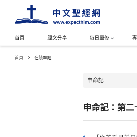
首頁
經文分享
每日靈修
專
首頁
在綫聖經
申命記
申命記：第二
舊約聖經
創世記