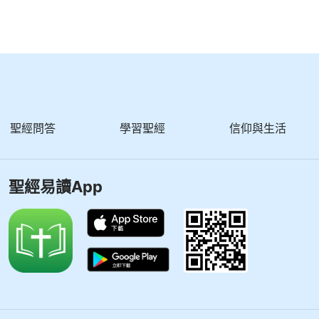
聖經問答
學習聖經
信仰與生活
聖經易讀App