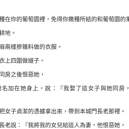
以西結書
約翰三書
猶
種在你的葡萄園裡，免得你撒種所結的和葡萄園的
何西阿書
啟示錄
耕地。
阿摩司書
麻兩樣摻雜料做的衣服。
約拿書
衣上四圍做繸子。
那鴻書
同房之後恨惡她，
西番雅書
撒迦利亞書
醜名加在她身上，說：『我娶了這女子與她同房
把女子貞潔的憑據拿出來，帶到本城門長老那裡。
長老說：『我將我的女兒給這人為妻，他恨惡她，