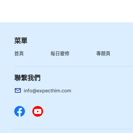
菜單
首頁
每日靈修
專題頁
聯繫我們
info@expecthim.com