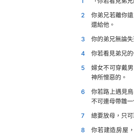
1
「你若看見弟兄
利未記
申命記
2
你弟兄若離你遠
還給他。
士師記
3
你的弟兄無論失
撒母耳記上
4
你若看見弟兄的
列王紀上
歷代志上
5
婦女不可穿戴男
神所憎惡的。
以斯拉記
6
你若路上遇見鳥
以斯帖記
不可連母帶雛一
詩篇
7
總要放母，只可
傳道書
8
你若建造房屋
以賽亞書