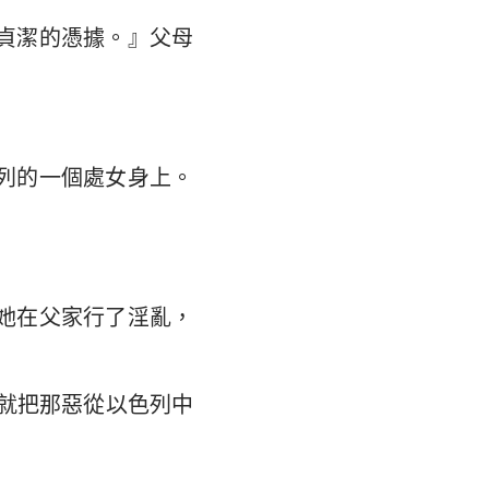
貞潔的憑據。』父母
列的一個處女身上。
她在父家行了淫亂，
就把那惡從以色列中