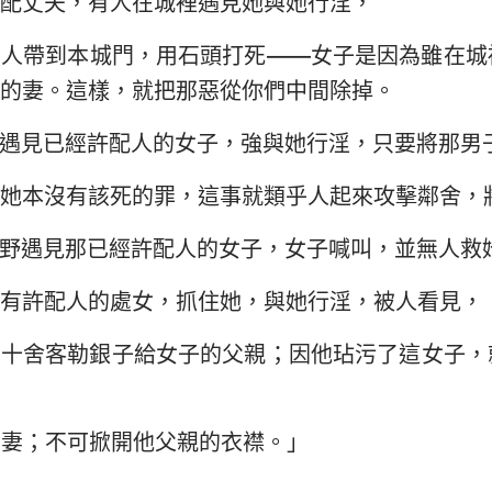
配丈夫，有人在城裡遇見她與她行淫，
二人帶到本城門，用石頭打死——女子是因為雖在城
的妻。這樣，就把那惡從你們中間除掉。
遇見已經許配人的女子，強與她行淫，只要將那男
她本沒有該死的罪，這事就類乎人起來攻擊鄰舍，
野遇見那已經許配人的女子，女子喊叫，並無人救
有許配人的處女，抓住她，與她行淫，被人看見，
五十舍客勒銀子給女子的父親；因他玷污了這女子，
為妻；不可掀開他父親的衣襟。」