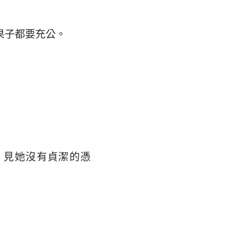
大書
果子都要充公。
，見她沒有貞潔的憑