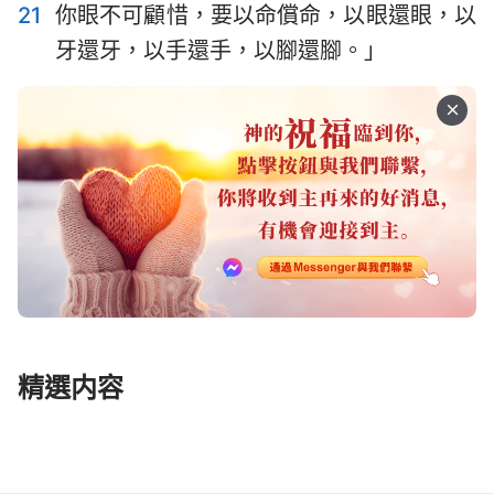
21
你眼不可顧惜，要以命償命，以眼還眼，以
牙還牙，以手還手，以腳還腳。」
精選内容