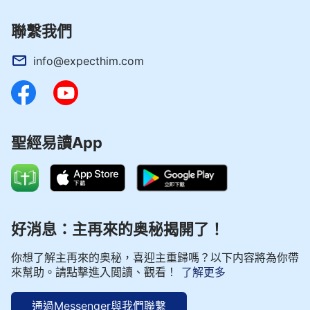
聯繫我們
info@expecthim.com
聖經易讀App
好消息：主再來的奥秘揭開了！
你想了解主再來的奥秘，喜迎主重歸嗎？以下内容將為你帶
來幫助。請點擊進入閲讀、觀看！
了解更多
通過Messenger與我們聯繫