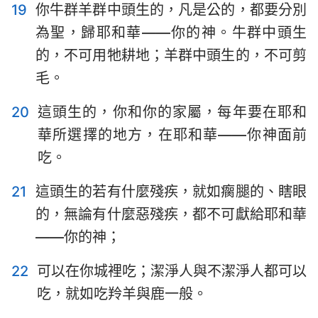
19
你牛群羊群中頭生的，凡是公的，都要分別
為聖，歸耶和華——你的神。牛群中頭生
的，不可用牠耕地；羊群中頭生的，不可剪
毛。
20
這頭生的，你和你的家屬，每年要在耶和
華所選擇的地方，在耶和華——你神面前
吃。
21
這頭生的若有什麼殘疾，就如瘸腿的、瞎眼
的，無論有什麼惡殘疾，都不可獻給耶和華
——你的神；
22
可以在你城裡吃；潔淨人與不潔淨人都可以
吃，就如吃羚羊與鹿一般。