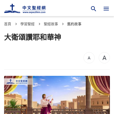
首頁
學習聖經
聖經故事
舊約故事
大衛頌讚耶和華神