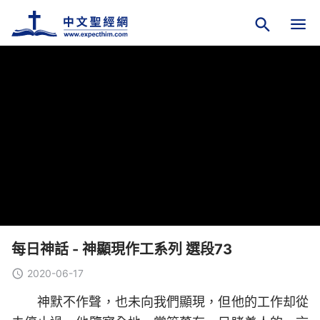
每日神話 - 神顯現作工系列 選段73
2020-06-17
神默不作聲，也未向我們顯現，但他的工作却從