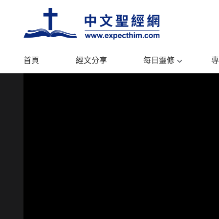
首頁
經文分享
每日靈修
專