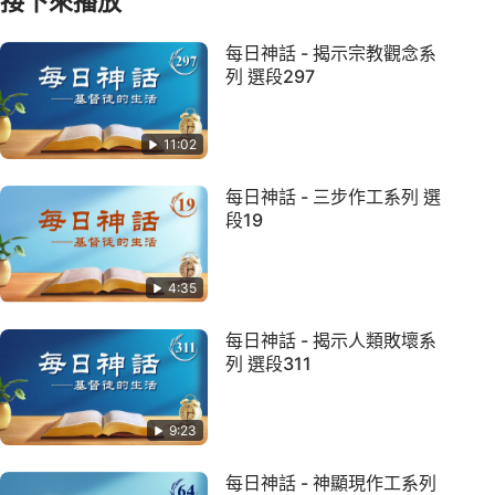
接下來播放
每日神話 - 揭示宗教觀念系
列 選段297
11:02
每日神話 - 三步作工系列 選
段19
4:35
每日神話 - 揭示人類敗壞系
列 選段311
9:23
每日神話 - 神顯現作工系列