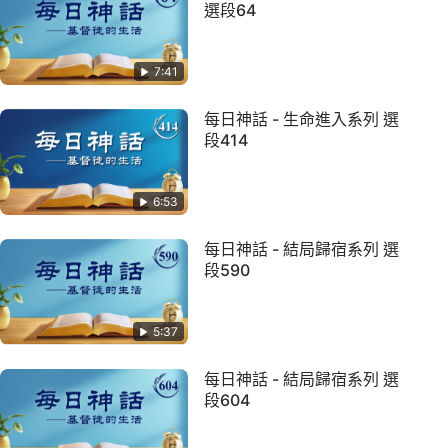
選段64
7:41
每日神話 - 生命進入系列 選
段414
6:53
每日神話 - 結局歸宿系列 選
段590
5:37
每日神話 - 結局歸宿系列 選
段604