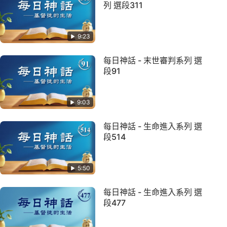
列 選段311
9:23
每日神話 - 末世審判系列 選
段91
9:03
每日神話 - 生命進入系列 選
段514
5:50
每日神話 - 生命進入系列 選
段477