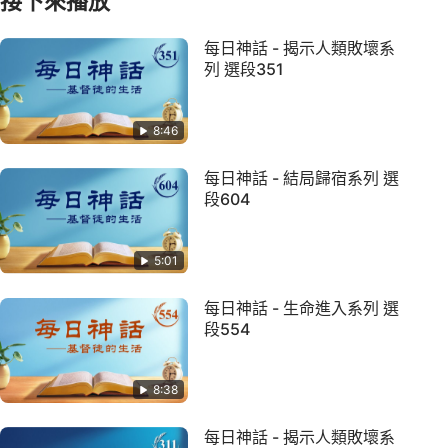
接下來播放
每日神話 - 揭示人類敗壞系
列 選段351
8:46
每日神話 - 結局歸宿系列 選
段604
5:01
每日神話 - 生命進入系列 選
段554
8:38
每日神話 - 揭示人類敗壞系