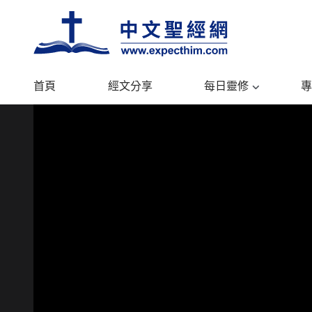
首頁
經文分享
每日靈修
專