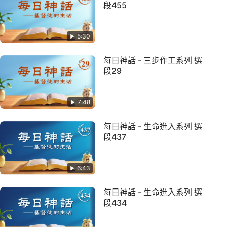
段455
5:30
每日神話 - 三步作工系列 選
段29
7:48
每日神話 - 生命進入系列 選
段437
6:43
每日神話 - 生命進入系列 選
段434