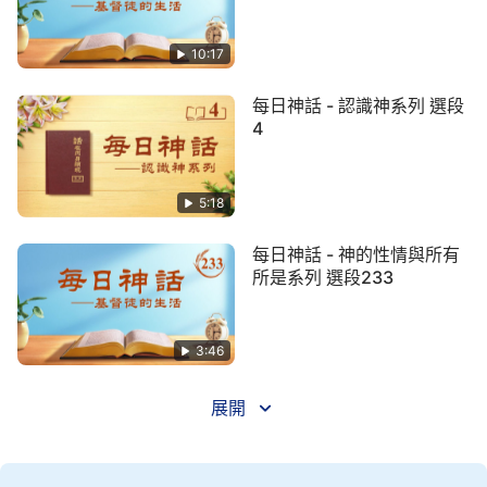
心，你們都自以為特别善良，特别富有同情心，你們
自以為對我的奉獻太多了，你們自以為你們為我做得
10:17
足够多了，但你們是否對照過你們各自的行為？我説
每日神話 - 認識神系列 選段
你們的狂妄足够多，你們的貪心足够大，你們的應付
4
足够多，你們糊弄我的技巧足够高明，你們的卑鄙存
心、卑鄙手段足够多，而你們的忠心太少，你們的真
5:18
心太小，你們的良心更是没有，你們的心地又太惡
毒，對任何一個人都不放過，甚至對我也不例外。你
每日神話 - 神的性情與所有
們為了兒女、為了丈夫、為了保全自己將我置之門
所是系列 選段233
外，你們在乎的不是我，而是你們的家庭，在乎的是
你們的兒女、你們的地位、你們的前途、你們的享
3:46
受。你們什麽時候説話想到我，行事想到我？寒冷的
天氣你們想到的是兒女、是丈夫、是妻子、是父母，
展開
炎熱的天氣你們想到的也不是我。盡本分的時候你想
到的是你的利益、你的人身安全、你的家室老小，你