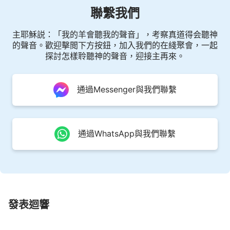
做什麽事是為了我？你何嘗想到過我？你何嘗不惜一
聯繫我們
切為了我、為了我的工作？你與我相合的證據在哪
裏？你為我忠心的實際在哪裏？你順服我的實際在哪
主耶穌説：「我的羊會聽我的聲音」，考察真道得会聽神
的聲音。歡迎擊閲下方按鈕，加入我們的在綫聚會，一起
裏？你不求得福的存心在哪裏？你們都在糊弄我，都
探討怎樣聆聽神的聲音，迎接主再來。
在欺騙我，你們都在玩弄
真理
，都在掩蓋真理的存
在，都在背叛真理的實質，你們這樣的與我為敵，將
通過Messenger與我們聯繫
來等待你們的是什麽呢？你們只追求與渺茫的神相
合，只追求渺茫的信仰，却并不與
基督
相合，你們有
這樣的惡行不一樣與惡人一起得到應有的報應嗎？那
通過WhatsApp與我們聯繫
時你們就會知道，凡不與基督相合的没有一人能逃出
那忿怒的日子，你們也會知道與基督為敵的人將得到
什麽樣的報應。那日來到，你們的信神得福夢、你們
上天堂的夢都會破滅的，而那些與基督相合的人則不
然，他們雖然失去了很多，雖然受了許多苦，但他們
發表迴響
得到了我施與人類的全部産業，最終你們將會明白只
有我是公義的神，只有我能將人類帶入人類美好的歸