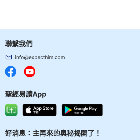
宿之中。
——《話・卷一 神的顯現與作工・你當尋求與基督相合之
道》
聯繫我們
info@expecthim.com
聖經易讀App
好消息：主再來的奥秘揭開了！