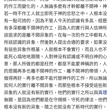
的作工而變化的，人無論多麽有才幹都離不開神，神
若一時不作工人就立即死于神的忿怒之中。人根本没
有一點可誇的，因為不管人今天的認識有多高、經歷
有多深都離不開神的作工，因為人的實行與人信神所
該追求的是離不開异象的。在每一次的作工中都有人
所該認識的异象，然後對人提出合適的要求，如果没
有這些异象作根基，人就根本不會實行，而且人也不
能死心塌地地跟隨。人對神没有認識或不明白神的心
意，那人所做的都是枉然，都是不能蒙神稱許的，人
的恩賜再多也離不開神的作工、離不開神的帶領，人
做得再好、再多也都不能代替神作的工作，所以無論
如何人的實行離不開异象。而那些根本不接受這些新
异象的人就没有新的實行，他們的實行之所以與
真理
無關，是因為他們都是在守規條、守死的律法，他們
根本没有新的异象，隨之也就没有了新時代的實行，