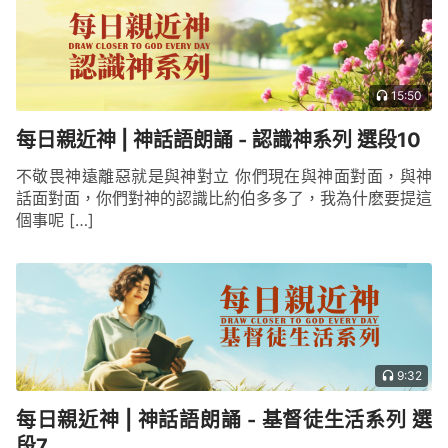
15:50
每日親近神 | 神話語朗誦 - 認識神系列 選段10
不敬畏神遠離惡就是與神對立 你們現在與神面對面，與神
話面對面，你們對神的認識比約伯多多了，我為什麽要提這
個事呢 […]
9:32
每日親近神 | 神話語朗誦 - 基督徒生活系列 選
段7