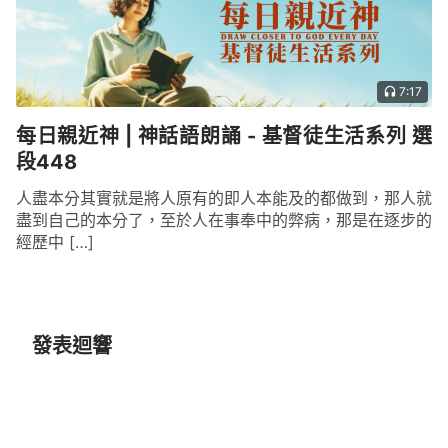
7:17
每日親近神 | 神話語朗誦 - 基督徒生活系列 選
段448
人盡本分其實就是將人原有的即人本能及的都做到，那人就
盡到自己的本分了，至於人在事奉中的弊病，那是在逐步的
經歷中 […]
發表迴響