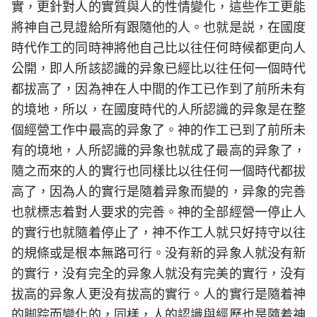
實，更針對人的實質與人的性情變化，這些作工更能
將神自己見證給所有跟隨他的人。也就是説，在國度
時代作工的同時神將他自己比以往任何時候都更向人
公開，即人所該認識的异象已經比以往任何一個時代
都拔高了，因為神在人中間的作工已作到了前所未有
的境地，所以，在國度時代的人所認識的异象是在整
個經營工作中最高的异象了。神的作工已到了前所未
有的境地，人所認識的异象也就成了最高的异象了，
隨之而來的人的實行也同樣比以往任何一個時代都拔
高了，因為人的實行是隨着异象而變的，异象的完善
也就標志着對人要求的完善。神的全部經營一停止人
的實行也就隨着停止了，神不作工人就只好持守以往
的規條或是根本無路可行。没有新的异象人就没有新
的實行，没有完全的异象人就没有完美的實行，没有
拔高的异象人更没有拔高的實行。人的實行是隨着神
的脚踪而變化的，同樣，人的認識與經歷也是隨着神