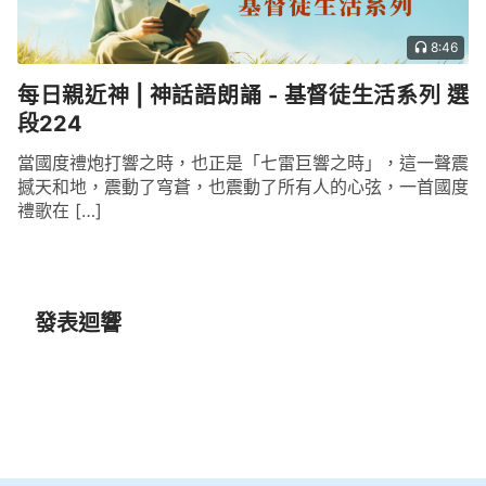
8:46
每日親近神 | 神話語朗誦 - 基督徒生活系列 選
段224
當國度禮炮打響之時，也正是「七雷巨響之時」，這一聲震
撼天和地，震動了穹蒼，也震動了所有人的心弦，一首國度
禮歌在 […]
發表迴響