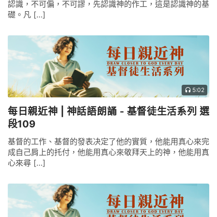
認識，不可偏，不可謬，先認識神的作工，這是認識神的基
礎。凡 […]
5:02
每日親近神 | 神話語朗誦 - 基督徒生活系列 選
段109
基督的工作、基督的發表决定了他的實質，他能用真心來完
成自己肩上的托付，他能用真心來敬拜天上的神，他能用真
心來尋 […]