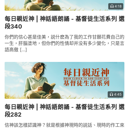
4:18
每日親近神 | 神話語朗誦 - 基督徒生活系列 選
段340
你們的信心甚是佳美，説什麽為了我的工作甘願花費自己的
一生，肝腦塗地，但你們的性情却并没有多少變化，只是言
語高傲 […]
4:45
每日親近神 | 神話語朗誦 - 基督徒生活系列 選
段282
信神該怎樣認識神？就是根據神現時的説話、現時的作工來