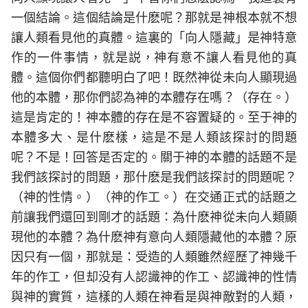
一個結論。這個結論是什麽呢？那就是神根本就不想
讓人類看見他的真體。這裏的「向人隱藏」是神特意
作的一件事情，就是説，神有意不讓人看見他的真
體。這個你們都聽明白了吧！既然神從未向人顯現過
他的本體，那你們認為神的本體存在嗎？（存在。）
這是肯定的！神本體的存在是不容置疑的。至于神的
本體多大、是什麽樣，這是不是人類該探討的問題
呢？不是！回答是否定的。關于神的本體的話題不是
我們該探討的問題，那什麽是我們該探討的問題呢？
（神的性情。）（神的作工。）在交通正式的話題之
前讓我們還回到剛才的話題：為什麽神從未向人類顯
現他的本體？為什麽神有意向人類隱藏他的本體？原
因只有一個，那就是：受造的人類雖然經歷了神幾千
年的作工，但却没有人認識神的作工、認識神的性情
與神的實質，這樣的人類在神看是與神敵對的人類，