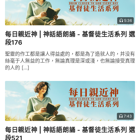
5:36
每日親近神 | 神話語朗誦 - 基督徒生活系列 選
段176
聖靈的作工都是讓人得益處的，都是為了造就人的，并没有
絲毫于人無益的工作，無論真理是深或淺，也無論接受真理
的人的 […]
7:43
每日親近神 | 神話語朗誦 - 基督徒生活系列 選
段521