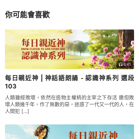
你可能會喜歡
6:41
每日親近神 | 神話語朗誦 - 認識神系列 選段
103
人類雖經敗壞，依然在造物主權柄的主宰之下存活 撒但敗
壞人類幾千年，作了無數的惡，迷惑了一代又一代的人，在
人間犯 […]