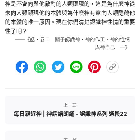
神是不會向與他敵對的人類顯現的，這是為什麽神從
未向人類顯現他的本體與為什麽神有意向人類隱藏他
的本體的唯一原因。現在你們清楚認識神性情的重要
性了吧？
——《話・卷二 關于認識神・神的作工、神的性情
與神自己 一》
上一篇
每日親近神 | 神話語朗誦 - 認識神系列 選段22