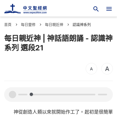
首頁
每日靈修
每日親近神
認識神系列
每日親近神 | 神話語朗誦 - 認識神
系列 選段21
00:00
00:00
神從創造人類以來就開始作工了。起初是很簡單