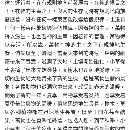
律在運行着，在有規則地向前發展着，在神的眼目之
下，在神的主宰之下，與人的生存同時有規則地向前
發展着，没有任何一樣東西能改變這個規律，也没有
任何一樣東西能破壞這個規律。因着神的主宰，萬物
得以滋生，也因着神的主宰，因着神的管理，萬物得
以存活，所以説，萬物在神的主宰之下有規律地生
發、消失以至于輪迴。當春天來到的時候，綿綿的細
雨帶來了春意，滋潤了大地，土壤開始融化，小草從
土裏擠了出來開始發芽，而樹木也逐漸地變緑，這一
切的生物給大地帶來了新的生機，這是萬物生發的景
象；各種動物也從洞穴中出來，感受到春天的温暖，
開始了新的一年。夏季，萬物享受着炎熱，也享受着
夏季帶給萬物的温暖，萬物迅速地生長着，樹木、草
與各種植物都在迅速地生長着，以至于開花甚至結
果，萬物也在夏季忙碌着，包括人類。到了秋季，小
雨帶來了秋天的凉爽，各種生物開始感受到秋收的季