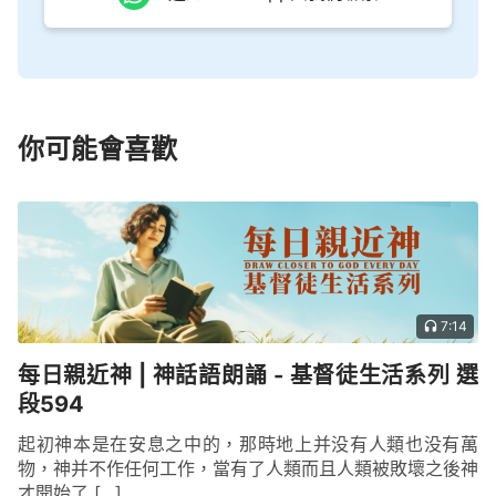
你可能會喜歡
7:14
每日親近神 | 神話語朗誦 - 基督徒生活系列 選
段594
起初神本是在安息之中的，那時地上并没有人類也没有萬
物，神并不作任何工作，當有了人類而且人類被敗壞之後神
才開始了 […]