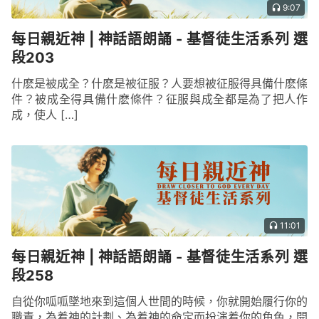
9:07
每日親近神 | 神話語朗誦 - 基督徒生活系列 選
段203
什麽是被成全？什麽是被征服？人要想被征服得具備什麽條
件？被成全得具備什麽條件？征服與成全都是為了把人作
成，使人 […]
11:01
每日親近神 | 神話語朗誦 - 基督徒生活系列 選
段258
自從你呱呱墜地來到這個人世間的時候，你就開始履行你的
職責，為着神的計劃、為着神的命定而扮演着你的角色，開