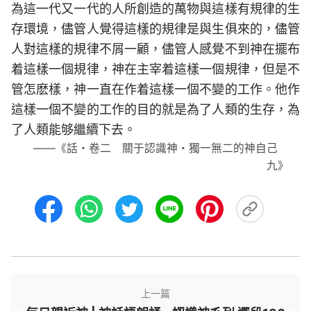
為這一代又一代的人所創造的萬物與這樣有規律的生
存環境，儘管人覺得這樣的規律是與生俱來的，儘管
人對這樣的規律不屑一顧，儘管人感覺不到神在擺布
着這樣一個規律，神在主宰着這樣一個規律，但是不
管怎麽樣，神一直在作着這樣一個不變的工作。他作
這樣一個不變的工作的目的就是為了人類的生存，為
了人類能够繼續下去。
——《話・卷二 關于認識神・獨一無二的神自己
九》
上一篇