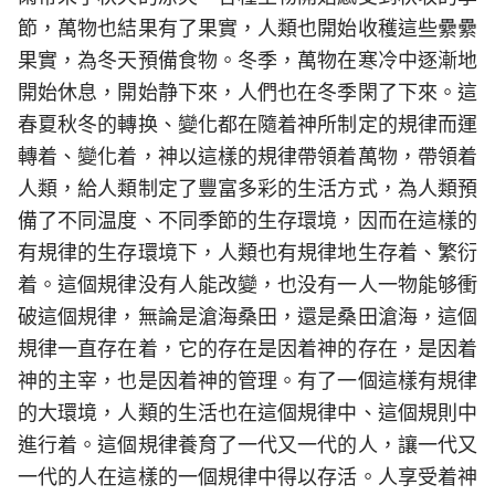
節，萬物也結果有了果實，人類也開始收穫這些纍纍
果實，為冬天預備食物。冬季，萬物在寒冷中逐漸地
開始休息，開始静下來，人們也在冬季閑了下來。這
春夏秋冬的轉换、變化都在隨着神所制定的規律而運
轉着、變化着，神以這樣的規律帶領着萬物，帶領着
人類，給人類制定了豐富多彩的生活方式，為人類預
備了不同温度、不同季節的生存環境，因而在這樣的
有規律的生存環境下，人類也有規律地生存着、繁衍
着。這個規律没有人能改變，也没有一人一物能够衝
破這個規律，無論是滄海桑田，還是桑田滄海，這個
規律一直存在着，它的存在是因着神的存在，是因着
神的主宰，也是因着神的管理。有了一個這樣有規律
的大環境，人類的生活也在這個規律中、這個規則中
進行着。這個規律養育了一代又一代的人，讓一代又
一代的人在這樣的一個規律中得以存活。人享受着神