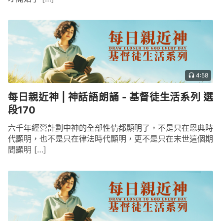
4:58
每日親近神 | 神話語朗誦 - 基督徒生活系列 選
段170
六千年經營計劃中神的全部性情都顯明了，不是只在恩典時
代顯明，也不是只在律法時代顯明，更不是只在末世這個期
間顯明 […]