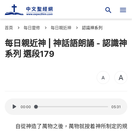
首頁
每日靈修
每日親近神
認識神系列
每日親近神 | 神話語朗誦 - 認識神
系列 選段179
00:00
05:31
自從神造了萬物之後，萬物就按着神所制定的規