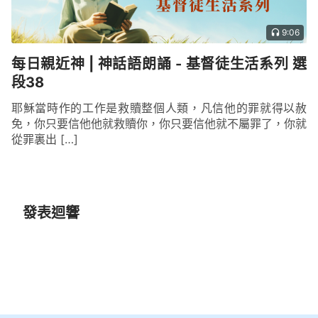
9:06
每日親近神 | 神話語朗誦 - 基督徒生活系列 選
段38
耶穌當時作的工作是救贖整個人類，凡信他的罪就得以赦
免，你只要信他他就救贖你，你只要信他就不屬罪了，你就
從罪裏出 […]
發表迴響