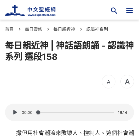
首頁
每日靈修
每日親近神
認識神系列
每日親近神 | 神話語朗誦 - 認識神
系列 選段158
00:00
16:14
撒但用社會潮流來敗壞人、控制人。這個社會潮