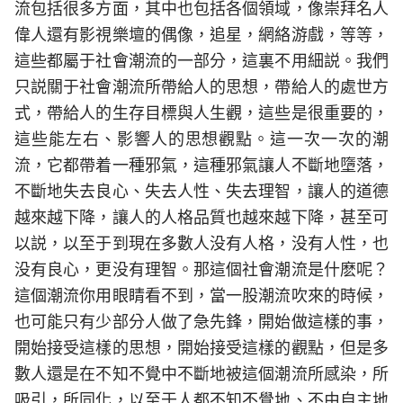
流包括很多方面，其中也包括各個領域，像崇拜名人
偉人還有影視樂壇的偶像，追星，網絡游戲，等等，
這些都屬于社會潮流的一部分，這裏不用細説。我們
只説關于社會潮流所帶給人的思想，帶給人的處世方
式，帶給人的生存目標與人生觀，這些是很重要的，
這些能左右、影響人的思想觀點。這一次一次的潮
流，它都帶着一種邪氣，這種邪氣讓人不斷地墮落，
不斷地失去良心、失去人性、失去理智，讓人的道德
越來越下降，讓人的人格品質也越來越下降，甚至可
以説，以至于到現在多數人没有人格，没有人性，也
没有良心，更没有理智。那這個社會潮流是什麽呢？
這個潮流你用眼睛看不到，當一股潮流吹來的時候，
也可能只有少部分人做了急先鋒，開始做這樣的事，
開始接受這樣的思想，開始接受這樣的觀點，但是多
數人還是在不知不覺中不斷地被這個潮流所感染，所
吸引，所同化，以至于人都不知不覺地、不由自主地