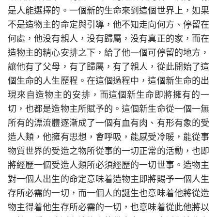
是人能選擇的。一個新的生命來到這個世界上，如果
不是造物主的命定與引導，他不知走向何方、停留在
何處，他没有親人，没有歸屬，没有真正的家，而在
造物主的精心安排之下，給了他一個可停留的地方，
讓他有了父母，有了歸屬，有了親人，從此開始了這
個生命的人生歷程。在這個過程中，這個新生命的出
現來自造物主的安排，而這個新生命即將擁有的一
切，也都是造物主所賦予的。這個新生命從一個一無
所有的漂流體逐漸成了一個有血有肉、有形有象的受
造人類，他擁有思想，會呼吸，能感受冷暖，能從事
物質世界的受造之物所從事的一切正常的活動，也即
將經歷一個受造人類所必須經歷的一切世事。造物主
對一個人出生的命定意味着造物主即將賜予一個人生
存所必需的一切，而一個人的誕生也意味着他將從造
物主得着他生存所必需的一切，也意味着從此他將以