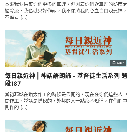
本來我要供應你們更多的真理，但因着你們對真理的態度太
過冷淡，我也就只好作罷，我不願將我的心血白白浪費掉，
不願看 […]
4:06
每日親近神 | 神話語朗誦 - 基督徒生活系列 選
段187
當初耶穌在猶太作工的時候是公開的，現在在你們這些人中
間作工、説話是隱秘的，外邦的人一點都不知道，在你們中
間作的 […]