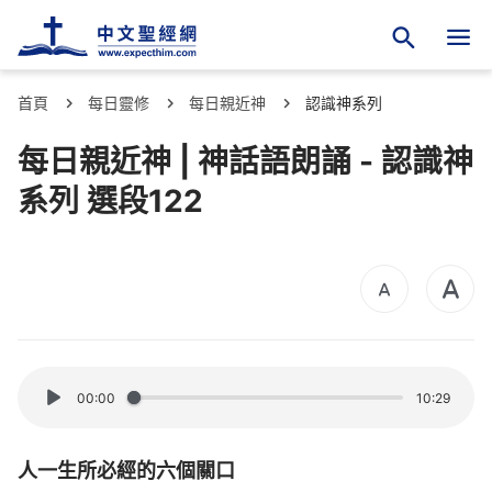
首頁
每日靈修
每日親近神
認識神系列
每日親近神 | 神話語朗誦 - 認識神
系列 選段122
00:00
10:29
人一生所必經的六個關口