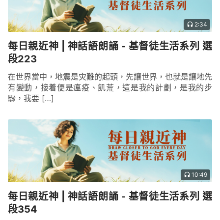
2:34
每日親近神 | 神話語朗誦 - 基督徒生活系列 選
段223
在世界當中，地震是灾難的起頭，先讓世界，也就是讓地先
有變動，接着便是瘟疫、飢荒，這是我的計劃，是我的步
驟，我要 […]
10:49
每日親近神 | 神話語朗誦 - 基督徒生活系列 選
段354