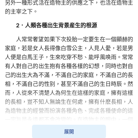
另外一種形式活在造物主的供應之下，也活在造物主
的主宰之下。
2．人類各種出生背景産生的根源
人常常奢望如果下次投胎一定要生在一個顯赫的
家庭，若是女人長得像白雪公主，人見人愛，若是男
人便是白馬王子，生來吃穿不愁、能呼風唤雨。常常
有人對自己的出生抱有各種各樣的幻想，同時也對自
己的出生大為不滿，不滿自己的家庭，不滿自己的長
相，不滿自己的性别，甚至不滿自己的生日時辰。然
而，人從來不清楚人為何生在這樣的家庭，擁有這樣
的長相，豈不知人無論生在何處，擁有什麽長相，人
為造物主的經營而扮演各種角色、完成各種使命的這
一宗旨是永遠都不會改變的。在造物主的眼中，一個
人無論生在何處，是男人還是女人，無論其長相如
展開
何，這些都是暫時的，都是造物主經營整個人類每一