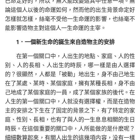
已命定好的，所以，無人能改變這其中任意一項。無
論這個人以後的命運如何，然而他的出生背景命定好
怎樣就怎樣，絲毫不受他一生命運的影響，也絲毫不
能影響造物主對這個人一生命運的主宰。
1．一個新生命的誕生來自造物主的安排
在第一個關口中，人出生的地點、家庭、人的性
别、人的長相、人出生的時辰，哪一樣是由人選擇
的？很顯然，人都是「被動」地出生，身不由己地生
在了某處、某時、某個家庭，擁有某種長相，身不由
己地成了某個家庭的一員，成了某個家族的後代。在
人生的第一個關口中，人就没有選擇權，而是在造物
主的安排之下生在了固定的背景之下，有了特定的家
庭、性别、長相，也有了與人的一生息息相關的生日
時辰。在這個重要的關口中，人所能做的是什麽呢？
細細數算起來，有關人出生的這幾項内容，没有一樣