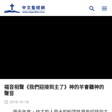
福音相聲《我們迎接到主了》神的羊會聽神的
聲音
2019-10-18
兩千年來，信主的人最大的盼望就是能迎接到主