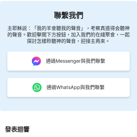
聯繫我們
主耶穌説：「我的羊會聽我的聲音」，考察真道得会聽神
的聲音。歡迎擊閲下方按鈕，加入我們的在綫聚會，一起
探討怎樣聆聽神的聲音，迎接主再來。
通過Messenger與我們聯繫
通過WhatsApp與我們聯繫
發表迴響