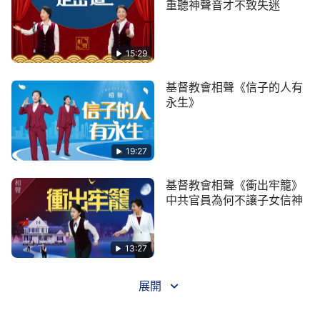
重聽神聲音才不致失迷
15:29
基督教會相聲《信子的人有
永生》
19:27
基督教會相聲《衝出牢籠》
中共官員為何不讓子女信神
13:27
展開