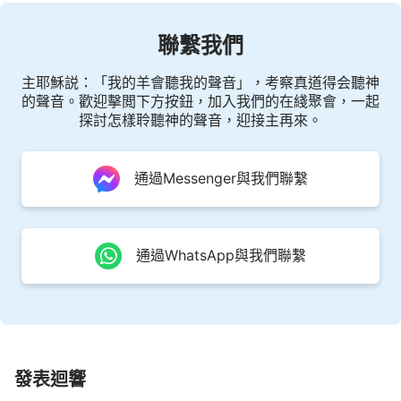
聯繫我們
主耶穌説：「我的羊會聽我的聲音」，考察真道得会聽神
的聲音。歡迎擊閲下方按鈕，加入我們的在綫聚會，一起
探討怎樣聆聽神的聲音，迎接主再來。
通過Messenger與我們聯繫
通過WhatsApp與我們聯繫
發表迴響