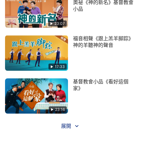
奧祕《神的新名》基督教會
小品
23:07
福音相聲《跟上羔羊脚踪》
神的羊聽神的聲音
17:33
基督教會小品《看好這個
家》
23:16
展開