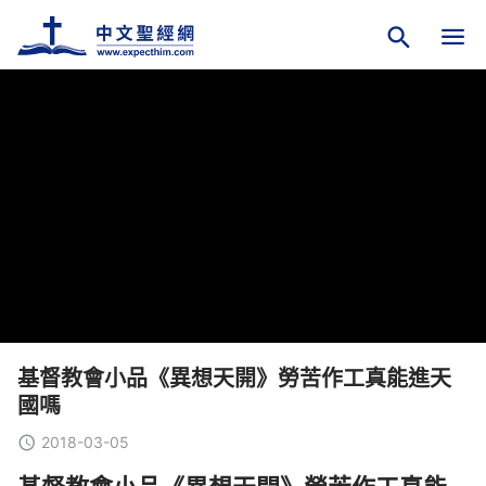
基督教會小品《異想天開》勞苦作工​​真能進天
國嗎
2018-03-05