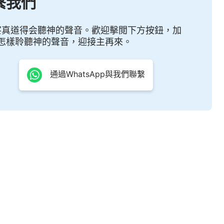
繫我們
察真道得会聽神的聲音。歡迎擊閲下方按鈕，加
怎樣聆聽神的聲音，迎接主再來。
通過WhatsApp與我們聯繫