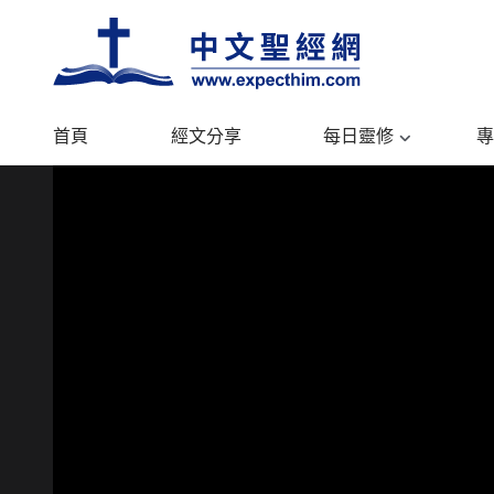
首頁
經文分享
每日靈修
專