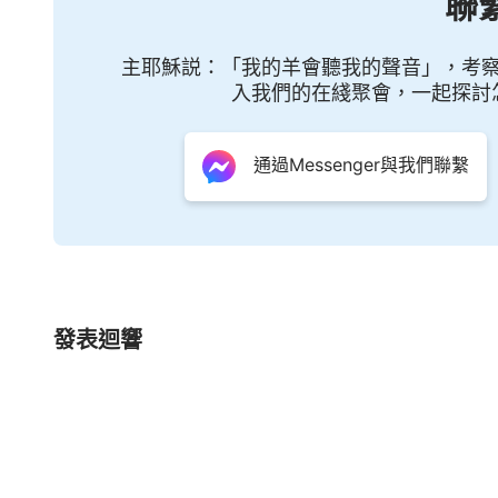
聯
主耶穌説：「我的羊會聽我的聲音」，考
入我們的在綫聚會，一起探討
通過Messenger與我們聯繫
發表迴響