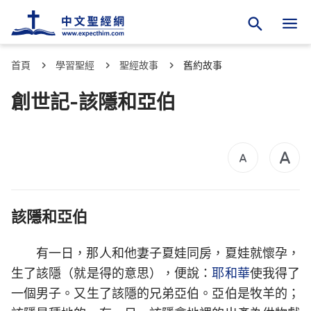
首頁
學習聖經
聖經故事
舊約故事
創世記-該隱和亞伯
該隱和亞伯
有一日，那人和他妻子夏娃同房，夏娃就懷孕，
生了該隱（就是得的意思），便說：
耶和華
使我得了
一個男子。又生了該隱的兄弟亞伯。亞伯是牧羊的；