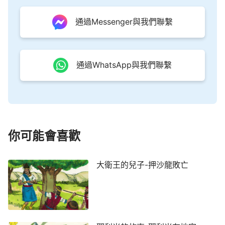
通過Messenger與我們聯繫
通過WhatsApp與我們聯繫
你可能會喜歡
大衛王的兒子-押沙龍敗亡