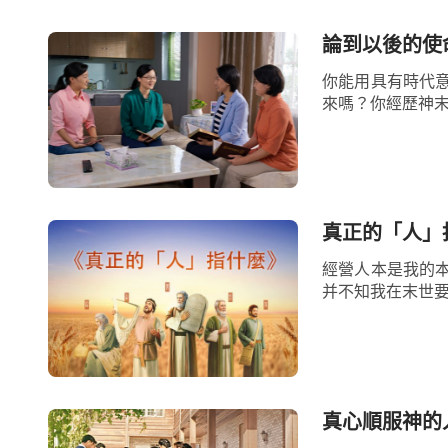
也没事，没有淺就没有深，必須得有個過程
論到以後的使
喝神的話有果效，摸索一段時間你就進入神
你能用具有時代
工。
來嗎？你經歷神末
吃喝神話的原則：一個是認識方面的，
方面的（比如神現在作工進入什麽時代了，
都屬于异象）就是該認識的。什麽是該進入
真正的「人」
神話就這兩方面，以後就這麽吃喝，异象方
經營人本是我的
的話，如心怎麽歸向神、心怎麽安静在神面
并不知我在末世要
喝就産生不了真實的交通，會吃喝了，能抓
能交通，都能抓住實際，若交通神話没有實
神的話感覺厭煩，這都屬于不正常情形，對
真心順服神的
這個情形正常，這是有實際進入的人的吃喝