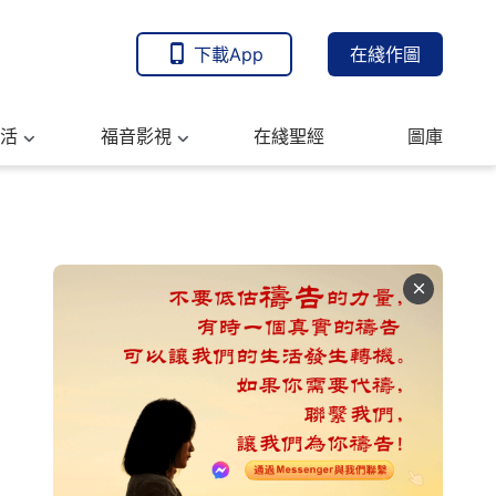
下載App
在綫作圖
活
福音影視
在綫聖經
圖庫