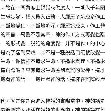
人，站在不同角度上説話來供應人。一進入千年國
入生命實際，把人帶入正軌。人經歷了這麽多作工
在不斷地變化、不斷地進深，經歷這麽久，作工轉
人的宗旨，萬變不離其宗，神的作工方式再變也離
作工的形式變、説話的角度變，并不是作工的中心
都是為了達到果效，并不是一種説話口氣就改變一
求生命，你信神不追求生命，不追求真理，不追求
王這實際嗎？只有追求生命達到真實的愛神，這才
一邊看神的話，一邊經歷神的話，這樣在實際經歷
時代，就是你是否進入神話的實際當中，神的話是
，最後要讓人都活在話語的世界中，神的話語在每