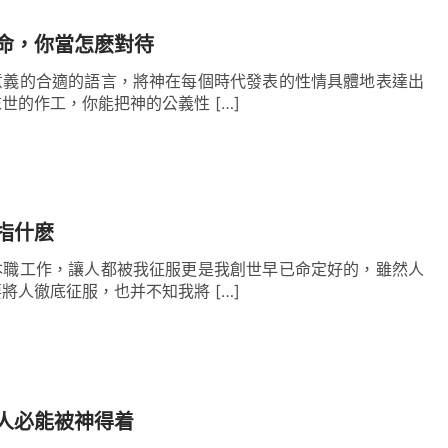
，藉着你操練，摸着聖靈在你身上的光照，怎麽吃
命，你當怎麽對待
話的實際了，你有配合的心志才能獲得聖靈的作
意義的合適的語言，將神在每個時代發表的性情具體地表達出
世的作工，你能把神的公義性 […]
一個是進入方面的。哪些話是該認識的？關乎异象
或者神現在要作成什麽，什麽是道成肉身，等等這
的路呢？就是人該實行的、當進入的神的話。吃喝
指什麽
面清楚了就不用再總看了，主要是多吃喝進入方面
本職工作，讓人都被我征服更是我創世早已命定好的，雖然人
前、怎麽背叛肉體等，這些是該實行的。人不會吃
將人徹底征服，也并不知我將 […]
住關鍵的東西了，交通就自由了，提出什麽問題都
際，就是抓不住關鍵，説明你不會吃喝。有些人看
神的話百讀不厭，總渴慕神的話，總感覺神話好，
人必能被神得着
。你覺得神的話太實際，實在是人該進入的，對人