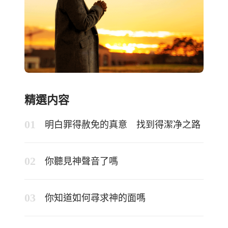
精選内容
明白罪得赦免的真意 找到得潔净之路
你聽見神聲音了嗎
你知道如何尋求神的面嗎