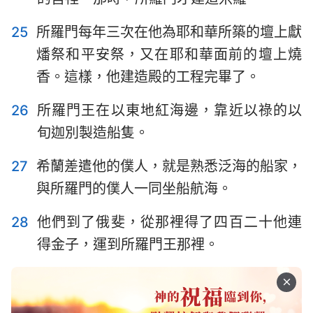
25
所羅門每年三次在他為耶和華所築的壇上獻
燔祭和平安祭，又在耶和華面前的壇上燒
香。這樣，他建造殿的工程完畢了。
26
所羅門王在以東地紅海邊，靠近以祿的以
旬迦別製造船隻。
27
希蘭差遣他的僕人，就是熟悉泛海的船家，
與所羅門的僕人一同坐船航海。
28
他們到了俄斐，從那裡得了四百二十他連
得金子，運到所羅門王那裡。