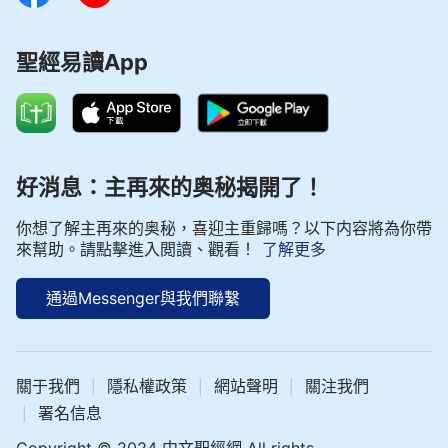
聖經易讀App
好消息：主再來的奥秘揭開了！
你想了解主再來的奥秘，喜迎主重歸嗎？以下内容將為你帶
來幫助。請點擊進入閲讀、觀看！
了解更多
通過Messenger與我們聯繫
關于我們
隱私權政策
網站聲明
關注我們
|
|
|
署名信息
|