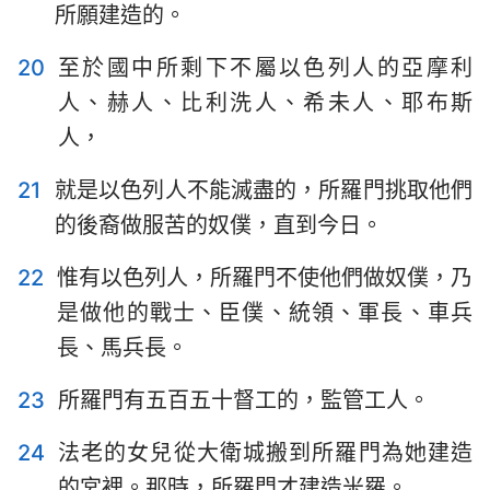
所願建造的。
20
至於國中所剩下不屬以色列人的亞摩利
人、赫人、比利洗人、希未人、耶布斯
人，
21
就是以色列人不能滅盡的，所羅門挑取他們
的後裔做服苦的奴僕，直到今日。
22
惟有以色列人，所羅門不使他們做奴僕，乃
是做他的戰士、臣僕、統領、軍長、車兵
長、馬兵長。
23
所羅門有五百五十督工的，監管工人。
24
法老的女兒從大衛城搬到所羅門為她建造
的宮裡。那時，所羅門才建造米羅。