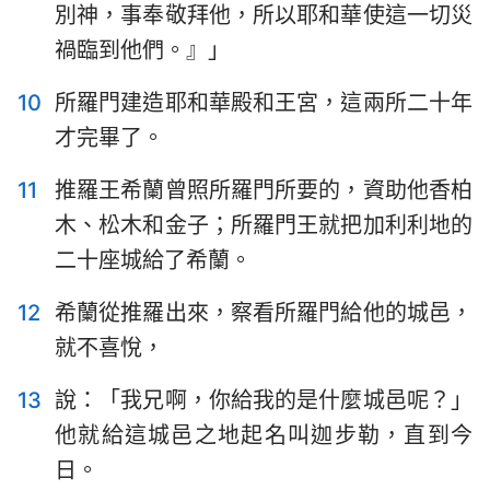
別神，事奉敬拜他，所以耶和華使這一切災
禍臨到他們。』」
10
所羅門建造耶和華殿和王宮，這兩所二十年
才完畢了。
11
推羅王希蘭曾照所羅門所要的，資助他香柏
木、松木和金子；所羅門王就把加利利地的
二十座城給了希蘭。
12
希蘭從推羅出來，察看所羅門給他的城邑，
就不喜悅，
13
說：「我兄啊，你給我的是什麼城邑呢？」
他就給這城邑之地起名叫迦步勒，直到今
日。