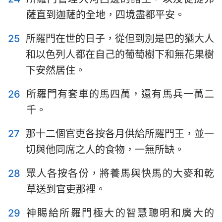
薩直到迦薩的全地，四境盡都平安。
25
所羅門在世的日子，從但到別是巴的猶大人
和以色列人都在自己的葡萄樹下和無花果樹
下安然居住。
26
所羅門有套車的馬四萬，還有馬兵一萬二
千。
27
那十二個官吏各按各月供給所羅門王，並一
切與他同席之人的食物，一無所缺。
28
眾人各按各份，將養馬與快馬的大麥和乾
草送到官吏那裡。
29
神賜給所羅門極大的智慧聰明和廣大的