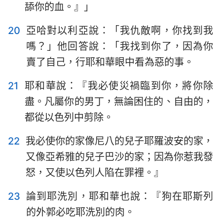
舔你的血。』」
20
亞哈對以利亞說：「我仇敵啊，你找到我
嗎？」他回答說：「我找到你了，因為你
賣了自己，行耶和華眼中看為惡的事。
21
耶和華說：『我必使災禍臨到你，將你除
盡。凡屬你的男丁，無論困住的、自由的，
都從以色列中剪除。
22
我必使你的家像尼八的兒子耶羅波安的家，
又像亞希雅的兒子巴沙的家；因為你惹我發
怒，又使以色列人陷在罪裡。』
23
論到耶洗別，耶和華也說：『狗在耶斯列
的外郭必吃耶洗別的肉。