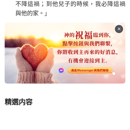
不降這禍；到他兒子的時候，我必降這禍
與他的家。」
精選内容