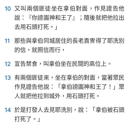
10
又叫兩個匪徒坐在拿伯對面，作見證告他
說：『你謗讟神和王了』；隨後就把他拉出
去用石頭打死。」
11
那些與拿伯同城居住的長老貴冑得了耶洗別
的信，就照信而行，
12
宣告禁食，叫拿伯坐在民間的高位上。
13
有兩個匪徒來，坐在拿伯的對面，當著眾民
作見證告他說：「拿伯謗讟神和王了！」眾
人就把他拉到城外，用石頭打死。
14
於是打發人去見耶洗別，說：「拿伯被石頭
打死了。」