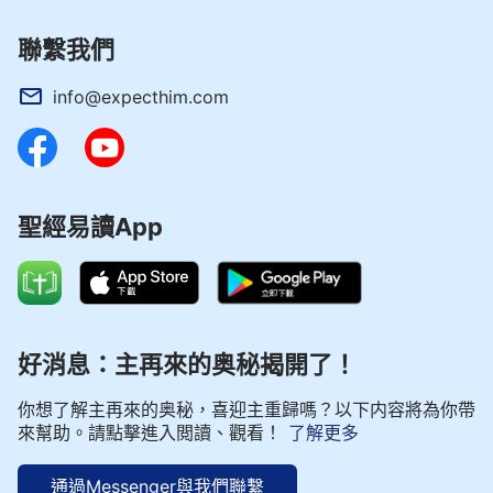
聯繫我們
info@expecthim.com
聖經易讀App
好消息：主再來的奥秘揭開了！
你想了解主再來的奥秘，喜迎主重歸嗎？以下内容將為你帶
來幫助。請點擊進入閲讀、觀看！
了解更多
通過Messenger與我們聯繫