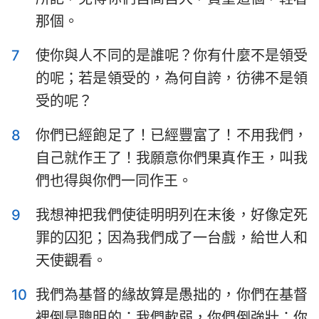
那個。
7
使你與人不同的是誰呢？你有什麼不是領受
的呢；若是領受的，為何自誇，彷彿不是領
受的呢？
8
你們已經飽足了！已經豐富了！不用我們，
自己就作王了！我願意你們果真作王，叫我
們也得與你們一同作王。
9
我想神把我們使徒明明列在末後，好像定死
罪的囚犯；因為我們成了一台戲，給世人和
天使觀看。
10
我們為基督的緣故算是愚拙的，你們在基督
裡倒是聰明的；我們軟弱，你們倒強壯；你