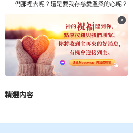
們那裡去呢？還是要我存慈愛溫柔的心呢？
精選内容