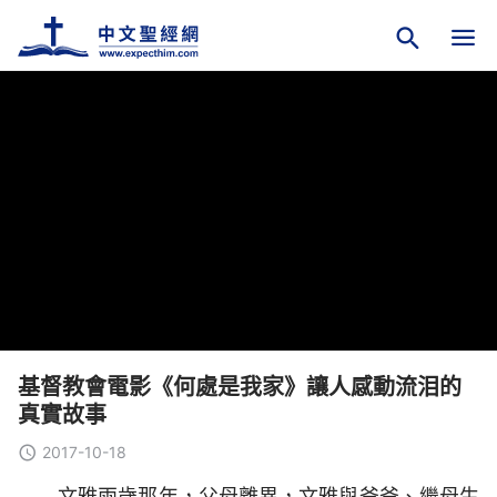
基督教會電影《何處是我家》讓人感動流泪的
真實故事
2017-10-18
文雅兩歲那年，父母離異，文雅與爸爸、繼母生