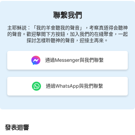
聯繫我們
主耶穌説：「我的羊會聽我的聲音」，考察真道得会聽神
的聲音。歡迎擊閲下方按鈕，加入我們的在綫聚會，一起
探討怎樣聆聽神的聲音，迎接主再來。
通過Messenger與我們聯繫
通過WhatsApp與我們聯繫
發表迴響