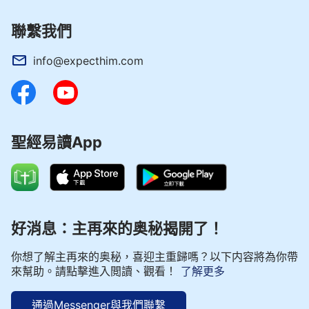
聯繫我們
info@expecthim.com
聖經易讀App
好消息：主再來的奥秘揭開了！
你想了解主再來的奥秘，喜迎主重歸嗎？以下内容將為你帶
來幫助。請點擊進入閲讀、觀看！
了解更多
通過Messenger與我們聯繫