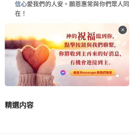
信心
愛我們的人安。願恩惠常與你們眾人同
在！
精選内容