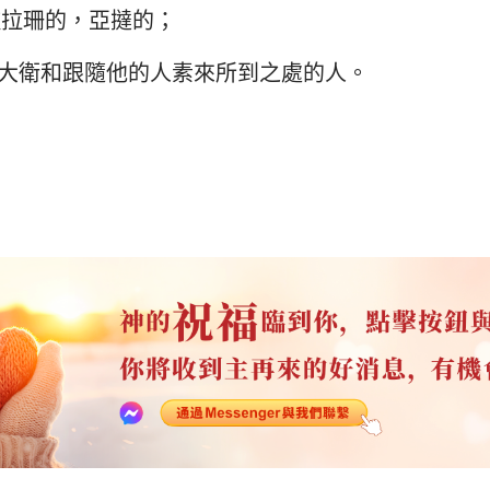
歌拉珊的，亞撻的；
大衛和跟隨他的人素來所到之處的人。