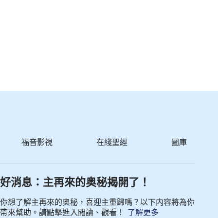
福音影視
在綫聖經
圖庫
好消息：主再來的奥秘揭開了！
你想了解主再來的奥秘，喜迎主重歸嗎？以下内容將為你
帶來幫助。請點擊進入閲讀、觀看！
了解更多