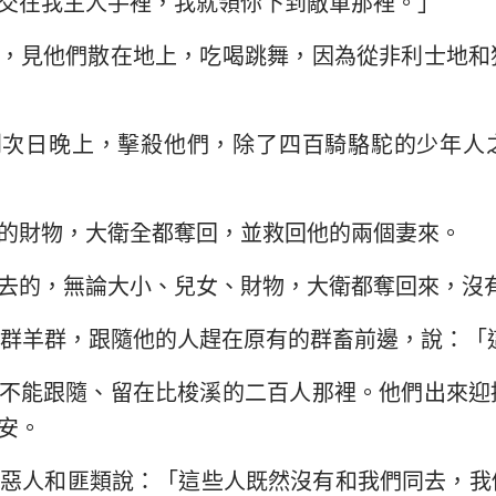
交在我主人手裡，我就領你下到敵軍那裡。」
，見他們散在地上，吃喝跳舞，因為從非利士地和
到次日晚上，擊殺他們，除了四百騎駱駝的少年人
的財物，大衛全都奪回，並救回他的兩個妻來。
去的，無論大小、兒女、財物，大衛都奪回來，沒
群羊群，跟隨他的人趕在原有的群畜前邊，說：「
不能跟隨、留在比梭溪的二百人那裡。他們出來迎
安。
的惡人和匪類說：「這些人既然沒有和我們同去，我