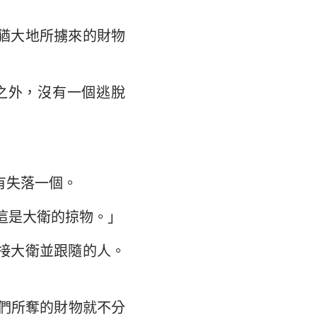
猶大地所擄來的財物
之外，沒有一個逃脫
有失落一個。
這是大衛的掠物。」
接大衛並跟隨的人。
們所奪的財物就不分