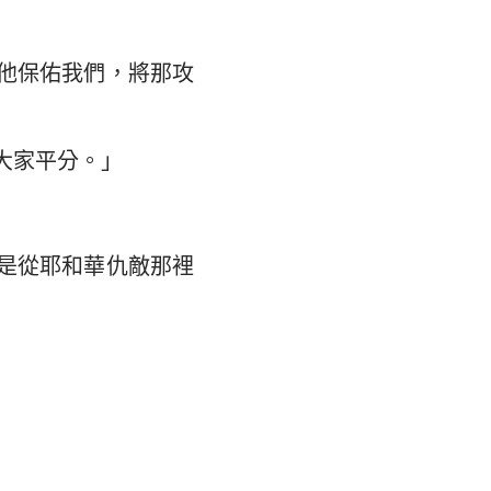
他保佑我們，將那攻
大家平分。」
是從耶和華仇敵那裡