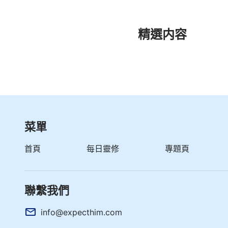
精選内容
菜單
首頁
每日靈修
專題頁
聯繫我們
info@expecthim.com