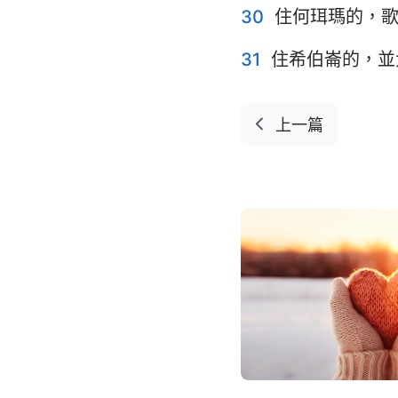
30
住何珥瑪的，
31
住希伯崙的，並
上一篇