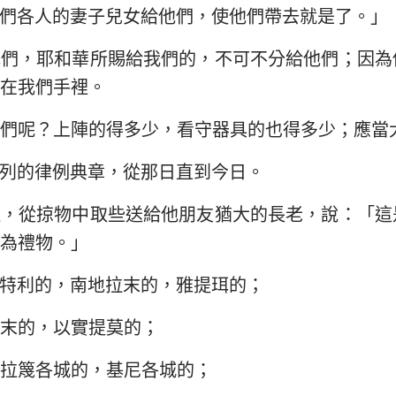
們各人的妻子兒女給他們，使他們帶去就是了。」
兄們，耶和華所賜給我們的，不可不分給他們；因為
在我們手裡。
們呢？上陣的得多少，看守器具的也得多少；應當
列的律例典章，從那日直到今日。
拉，從掠物中取些送給他朋友猶大的長老，說：「這
為禮物。」
特利的，南地拉末的，雅提珥的；
末的，以實提莫的；
拉篾各城的，基尼各城的；