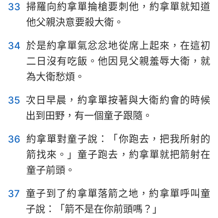
33
掃羅向約拿單掄槍要刺他，約拿單就知道
他父親決意要殺大衛。
34
於是約拿單氣忿忿地從席上起來，在這初
二日沒有吃飯。他因見父親羞辱大衛，就
為大衛愁煩。
35
次日早晨，約拿單按著與大衛約會的時候
出到田野，有一個童子跟隨。
36
約拿單對童子說：「你跑去，把我所射的
箭找來。」童子跑去，約拿單就把箭射在
童子前頭。
37
童子到了約拿單落箭之地，約拿單呼叫童
子說：「箭不是在你前頭嗎？」