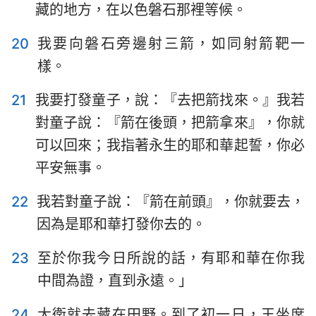
藏的地方，在以色磐石那裡等候。
20
我要向磐石旁邊射三箭，如同射箭靶一
樣。
21
我要打發童子，說：『去把箭找來。』我若
對童子說：『箭在後頭，把箭拿來』，你就
可以回來；我指著永生的耶和華起誓，你必
平安無事。
22
我若對童子說：『箭在前頭』，你就要去，
因為是耶和華打發你去的。
23
至於你我今日所說的話，有耶和華在你我
中間為證，直到永遠。」
24
大衛就去藏在田野。到了初一日，王坐席