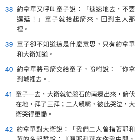
38
約拿單又呼叫童子說：「速速地去，不要
遲延！」童子就拾起箭來，回到主人那
裡。
39
童子卻不知道這是什麼意思，只有約拿單
和大衛知道。
40
約拿單將弓箭交給童子，吩咐說：「你拿
到城裡去。」
41
童子一去，大衛就從磐石的南邊出來，俯伏
在地，拜了三拜；二人親嘴，彼此哭泣，大
衛哭得更慟。
42
約拿單對大衛說：「我們二人曾指著耶和
華的名起誓說：『願耶和華在你我中間，