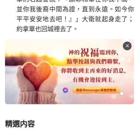
並你我後裔中間為證，直到永遠。如今你
平平安安地去吧！』」大衛就起身走了；
約拿單也回城裡去了。
精選内容