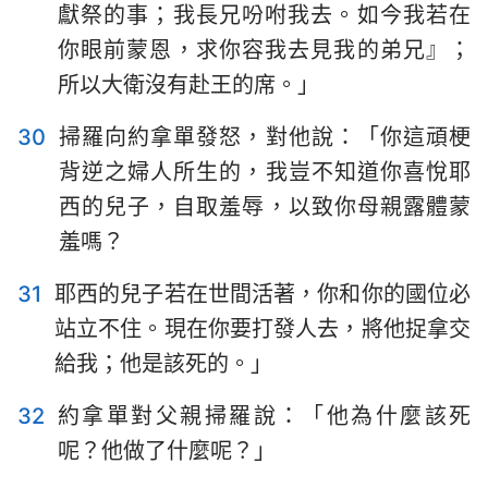
獻祭的事；我長兄吩咐我去。如今我若在
你眼前蒙恩，求你容我去見我的弟兄』；
所以大衛沒有赴王的席。」
30
掃羅向約拿單發怒，對他說：「你這頑梗
背逆之婦人所生的，我豈不知道你喜悅耶
西的兒子，自取羞辱，以致你母親露體蒙
羞嗎？
31
耶西的兒子若在世間活著，你和你的國位必
站立不住。現在你要打發人去，將他捉拿交
給我；他是該死的。」
32
約拿單對父親掃羅說：「他為什麼該死
呢？他做了什麼呢？」