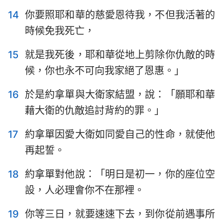
14
你要照耶和華的慈愛恩待我，不但我活著的
時候免我死亡，
15
就是我死後，耶和華從地上剪除你仇敵的時
候，你也永不可向我家絕了恩惠。」
16
於是約拿單與大衛家結盟，說：「願耶和華
藉大衛的仇敵追討背約的罪。」
17
約拿單因愛大衛如同愛自己的性命，就使他
再起誓。
18
約拿單對他說：「明日是初一，你的座位空
設，人必理會你不在那裡。
19
你等三日，就要速速下去，到你從前遇事所