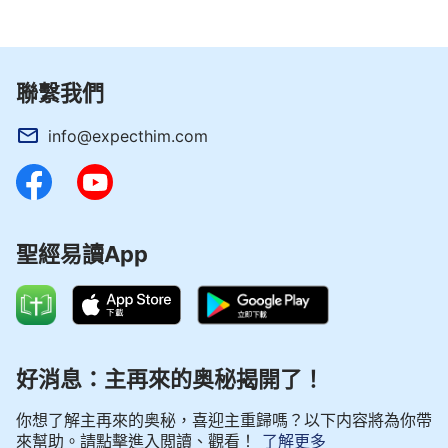
聯繫我們
info@expecthim.com
聖經易讀App
好消息：主再來的奥秘揭開了！
你想了解主再來的奥秘，喜迎主重歸嗎？以下内容將為你帶
來幫助。請點擊進入閲讀、觀看！
了解更多