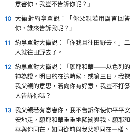
意害你，我豈不告訴你呢？」
10
大衛對約拿單說：「你父親若用厲言回答
你，誰來告訴我呢？」
11
約拿單對大衛說：「你我且往田野去。」二
人就往田野去了。
12
約拿單對大衛說：「願耶和華——以色列的
神為證。明日約在這時候，或第三日，我探
我父親的意思，若向你有好意，我豈不打發
人告訴你嗎？
13
我父親若有意害你，我不告訴你使你平平安
安地走，願耶和華重重地降罰與我。願耶和
華與你同在，如同從前與我父親同在一樣。