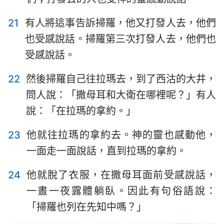
21
有人將這事告訴掃羅，他又打發人去，他們
也受感說話。掃羅第三次打發人去，他們也
受感說話。
22
然後掃羅自己往拉瑪去，到了西沽的大井，
問人說：「撒母耳和大衛在哪裡呢？」有人
說：「在拉瑪的拿約。」
23
他就往拉瑪的拿約去。神的靈也感動他，
一面走一面說話，直到拉瑪的拿約。
24
他就脫了衣服，在撒母耳面前受感說話，
一晝一夜露體躺臥。因此有句俗語說：
「掃羅也列在先知中嗎？」