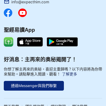
info@expecthim.com
聖經易讀App
好消息：主再來的奥秘揭開了！
你想了解主再來的奥秘，喜迎主重歸嗎？以下内容將為你帶
來幫助。請點擊進入閲讀、觀看！
了解更多
通過Messenger與我們聯繫