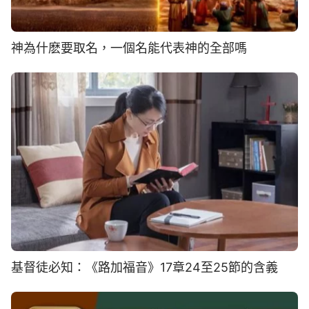
神為什麽要取名，一個名能代表神的全部嗎
基督徒必知：《路加福音》17章24至25節的含義