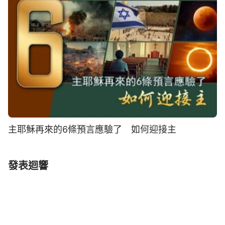
主耶穌再來的6條預言應驗了 如何迎接主
發表迴響