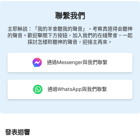
聯繫我們
主耶穌説：「我的羊會聽我的聲音」，考察真道得会聽神
的聲音。歡迎擊閲下方按鈕，加入我們的在綫聚會，一起
探討怎樣聆聽神的聲音，迎接主再來。
通過Messenger與我們聯繫
通過WhatsApp與我們聯繫
發表迴響