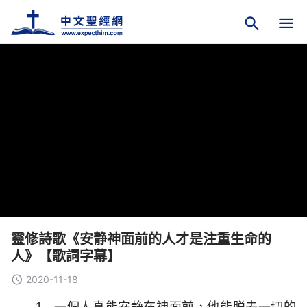
靈修詩歌《安静神面前的人才是注重生命的
人》【歌詞字幕】
2020-11-18
1 一個人真能安静在神面前，他能脱去一切的