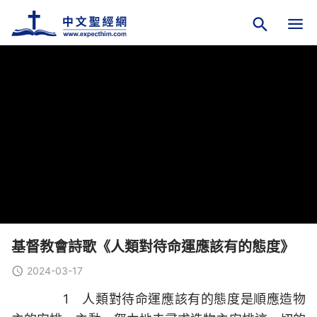
基督教會詩歌《人類對待命運應該有的態度》
2024-03-17
1 人類對待命運應該有的態度是順應造物