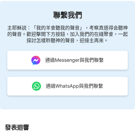
聯繫我們
主耶穌説：「我的羊會聽我的聲音」，考察真道得会聽神
的聲音。歡迎擊閲下方按鈕，加入我們的在綫聚會，一起
探討怎樣聆聽神的聲音，迎接主再來。
通過Messenger與我們聯繫
通過WhatsApp與我們聯繫
發表迴響