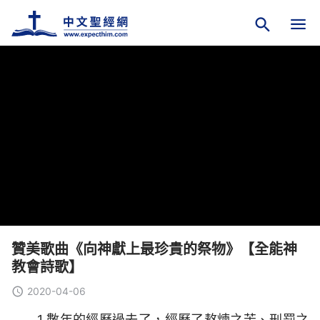
贊美歌曲《向神獻上最珍貴的祭物》【全能神
教會詩歌】
2020-04-06
1 數年的經歷過去了，經歷了熬煉之苦、刑罰之