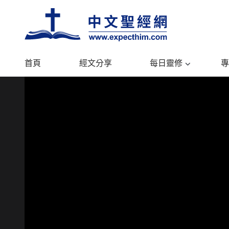
首頁
經文分享
每日靈修
專