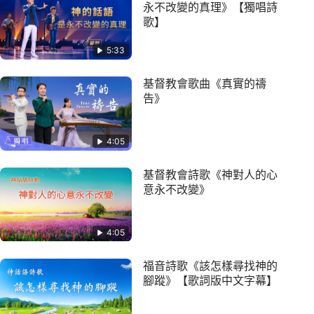
永不改變的真理》【獨唱詩
歌】
5:33
基督教會歌曲《真實的禱
告》
4:05
基督教會詩歌《神對人的心
意永不改變》
4:05
福音詩歌《該怎樣尋找神的
腳蹤》【歌詞版中文字幕】