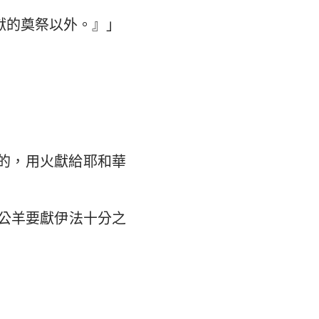
獻的奠祭以外。』」
的，用火獻給耶和華
公羊要獻伊法十分之