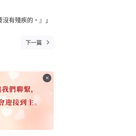
要沒有殘疾的。』」
下一篇