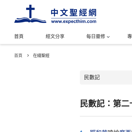
首頁
經文分享
每日靈修
專
首頁
在綫聖經
民數記
民數記：第二
舊約聖經
創世記