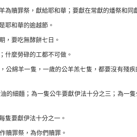
羊為贖罪祭，獻給耶和華；要獻在常獻的燔祭和同
是耶和華的逾越節。
期，要吃無酵餅七日。
；什麼勞碌的工都不可做。
，公綿羊一隻，一歲的公羊羔七隻，都要沒有殘疾
調油的細麵；為一隻公牛要獻伊法十分之三；為一隻
每隻要獻伊法十分之一。
作贖罪祭，為你們贖罪。