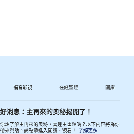
福音影視
在綫聖經
圖庫
好消息：主再來的奥秘揭開了！
你想了解主再來的奥秘，喜迎主重歸嗎？以下内容將為你
帶來幫助。請點擊進入閲讀、觀看！
了解更多