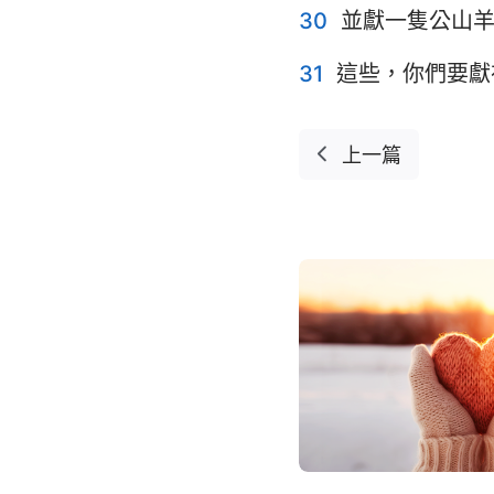
30
並獻一隻公山
31
這些，你們要獻
上一篇