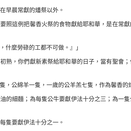
在早晨常獻的燔祭以外。
日要照這例把馨香火祭的食物獻給耶和華，是在常獻
，什麼勞碌的工都不可做。』」
稼初熟，你們獻新素祭給耶和華的日子，當有聖會；
隻，公綿羊一隻，一歲的公羊羔七隻，作為馨香的
調油的細麵；為每隻公牛要獻伊法十分之三；為一隻
每隻要獻伊法十分之一。