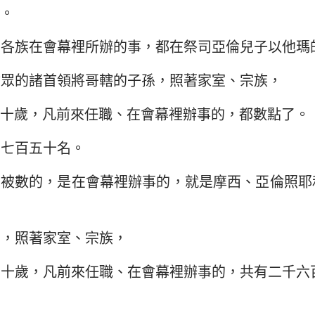
。
孫各族在會幕裡所辦的事，都在祭司亞倫兒子以他瑪
會眾的諸首領將哥轄的子孫，照著家室、宗族，
十歲，凡前來任職、在會幕裡辦事的，都數點了。
千七百五十名。
中被數的，是在會幕裡辦事的，就是摩西、亞倫照耶
的，照著家室、宗族，
五十歲，凡前來任職、在會幕裡辦事的，共有二千六