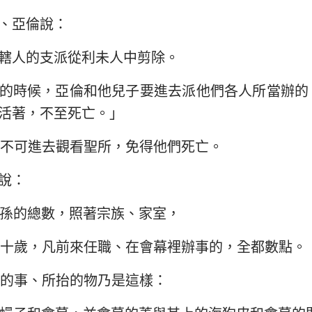
、亞倫說：
轄人的支派從利未人中剪除。
的時候，亞倫和他兒子要進去派他們各人所當辦的
活著，不至死亡。」
不可進去觀看聖所，免得他們死亡。
說：
孫的總數，照著宗族、家室，
十歲，凡前來任職、在會幕裡辦事的，全都數點。
的事、所抬的物乃是這樣：