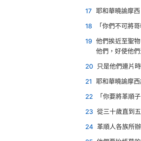
17
耶和華曉諭摩西
18
「你們不可將哥
19
他們挨近至聖物
他們，好使他們
20
只是他們連片時
21
耶和華曉諭摩西
22
「你要將革順子
23
從三十歲直到五
24
革順人各族所辦