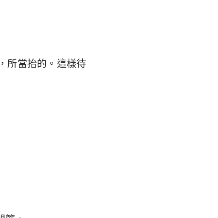
，所當抬的。這樣待