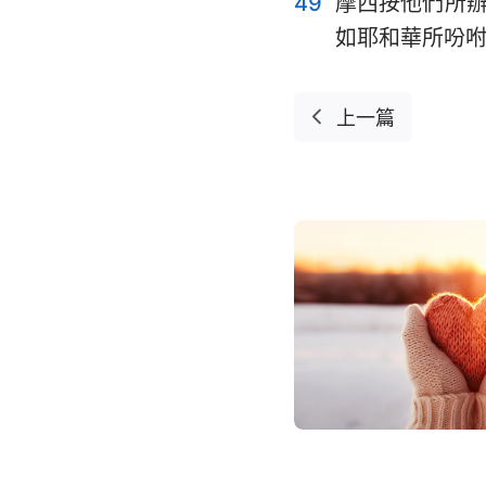
49
摩西按他們所
如耶和華所吩
上一篇