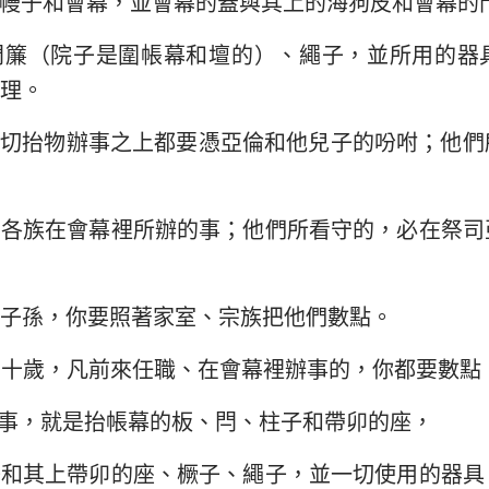
幔子和會幕，並會幕的蓋與其上的海狗皮和會幕的
門簾（院子是圍帳幕和壇的）、繩子，並所用的器
理。
一切抬物辦事之上都要憑亞倫和他兒子的吩咐；他們
的各族在會幕裡所辦的事；他們所看守的，必在祭司
子孫，你要照著家室、宗族把他們數點。
五十歲，凡前來任職、在會幕裡辦事的，你都要數點
事，就是抬帳幕的板、閂、柱子和帶卯的座，
子和其上帶卯的座、橛子、繩子，並一切使用的器具