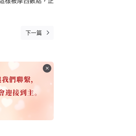
這樣被摩西數點，正
下一篇