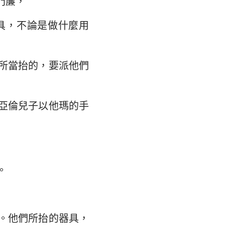
門簾，
具，不論是做什麼用
所當抬的，要派他們
亞倫兒子以他瑪的手
。
。他們所抬的器具，