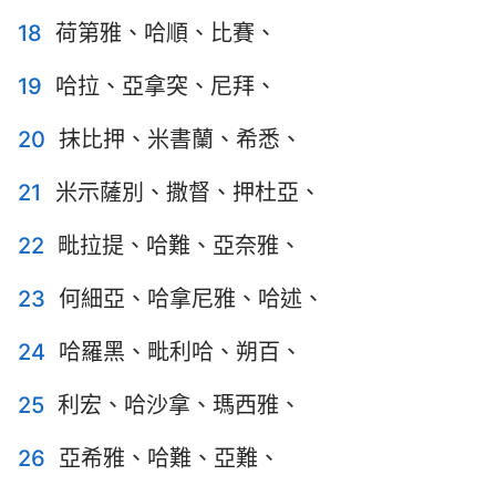
18
荷第雅、哈順、比賽、
19
哈拉、亞拿突、尼拜、
20
抹比押、米書蘭、希悉、
21
米示薩別、撒督、押杜亞、
22
毗拉提、哈難、亞奈雅、
23
何細亞、哈拿尼雅、哈述、
24
哈羅黑、毗利哈、朔百、
25
利宏、哈沙拿、瑪西雅、
26
亞希雅、哈難、亞難、