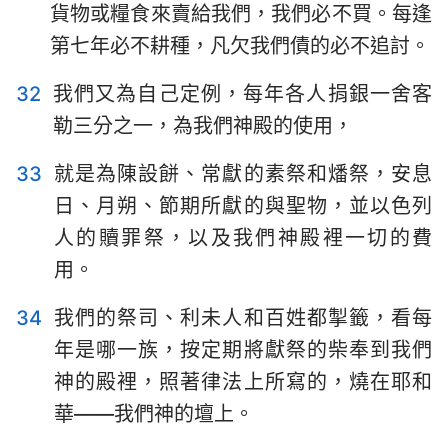
貨物或糧食來賣給我們，我們必不買。每逢
第七年必不耕種，凡欠我們債的必不追討。
32
我們又為自己定例，每年各人捐銀一舍客
勒三分之一，為我們神殿的使用，
33
就是為陳設餅、常獻的素祭和燔祭，安息
日、月朔、節期所獻的與聖物，並以色列
人的贖罪祭，以及我們神殿裡一切的費
用。
34
我們的祭司、利未人和百姓都掣籤，看每
年是哪一族，按定期將獻祭的柴奉到我們
神的殿裡，照著律法上所寫的，燒在耶和
華——我們神的壇上。