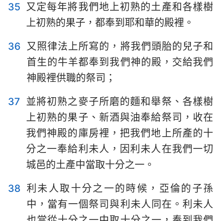
35
又定每年將我們地上初熟的土產和各樣樹
上初熟的果子，都奉到耶和華的殿裡。
36
又照律法上所寫的，將我們頭胎的兒子和
首生的牛羊都奉到我們神的殿，交給我們
神殿裡供職的祭司；
37
並將初熟之麥子所磨的麵和舉祭、各樣樹
上初熟的果子、新酒與油奉給祭司，收在
我們神殿的庫房裡，把我們地上所產的十
分之一奉給利未人，因利未人在我們一切
城邑的土產中當取十分之一。
38
利未人取十分之一的時候，亞倫的子孫
中，當有一個祭司與利未人同在。利未人
也當從十分之一中取十分之一，奉到我們