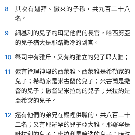
8
其次有迦拜、撒來的子孫，共九百二十八
名。
9
細基利的兒子約珥是他們的長官，哈西努亞
的兒子猶大是耶路撒冷的副官。
10
祭司中有雅斤，又有約雅立的兒子耶大雅；
11
還有管理神殿的西萊雅。西萊雅是希勒家的
兒子；希勒家是米書蘭的兒子；米書蘭是撒
督的兒子；撒督是米拉約的兒子；米拉約是
亞希突的兒子。
12
還有他們的弟兄在殿裡供職的，共八百二十
二名；又有耶羅罕的兒子亞大雅。耶羅罕是
毗拉利的兒子；毗拉利是暗洗的兒子；暗洗