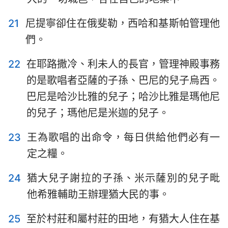
21
尼提寧卻住在俄斐勒，西哈和基斯帕管理他
們。
22
在耶路撒冷、利未人的長官，管理神殿事務
的是歌唱者亞薩的子孫、巴尼的兒子烏西。
巴尼是哈沙比雅的兒子；哈沙比雅是瑪他尼
的兒子；瑪他尼是米迦的兒子。
23
王為歌唱的出命令，每日供給他們必有一
定之糧。
24
猶大兒子謝拉的子孫、米示薩別的兒子毗
他希雅輔助王辦理猶大民的事。
25
至於村莊和屬村莊的田地，有猶大人住在基