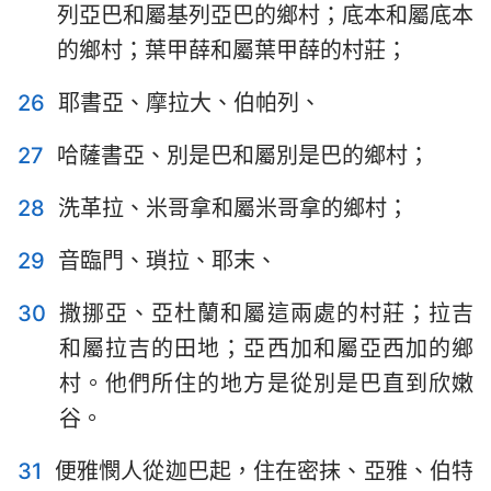
列亞巴和屬基列亞巴的鄉村；底本和屬底本
的鄉村；葉甲薛和屬葉甲薛的村莊；
26
耶書亞、摩拉大、伯帕列、
27
哈薩書亞、別是巴和屬別是巴的鄉村；
28
洗革拉、米哥拿和屬米哥拿的鄉村；
29
音臨門、瑣拉、耶末、
30
撒挪亞、亞杜蘭和屬這兩處的村莊；拉吉
和屬拉吉的田地；亞西加和屬亞西加的鄉
村。他們所住的地方是從別是巴直到欣嫩
谷。
31
便雅憫人從迦巴起，住在密抹、亞雅、伯特