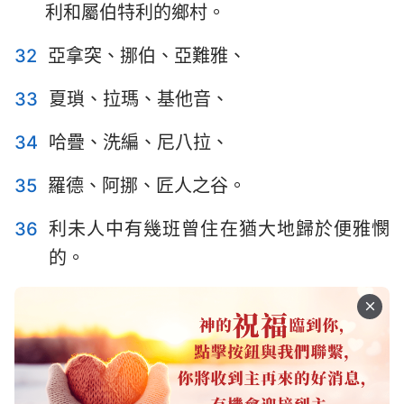
利和屬伯特利的鄉村。
32
亞拿突、挪伯、亞難雅、
33
夏瑣、拉瑪、基他音、
34
哈疊、洗編、尼八拉、
35
羅德、阿挪、匠人之谷。
36
利未人中有幾班曾住在猶大地歸於便雅憫
的。