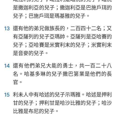
是撒迦利亞的兒子；撒迦利亞是巴施戶珥的
兒子；巴施戶珥是瑪基雅的兒子。
13
還有他的弟兄做族長的，二百四十二名；又
有亞薩列的兒子亞瑪帥。亞薩列是亞哈賽的
兒子；亞哈賽是米實利末的兒子；米實利末
是音麥的兒子。
14
還有他們弟兄大能的勇士，共一百二十八
名。哈基多琳的兒子撒巴第業是他們的長
官。
15
利未人中有哈述的兒子示瑪雅。哈述是押利
甘的兒子；押利甘是哈沙比雅的兒子；哈沙
比雅是布尼的兒子。