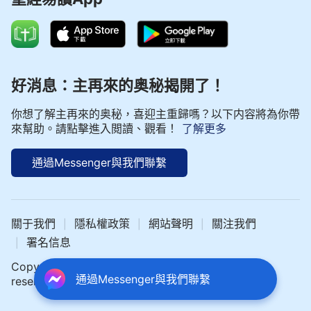
好消息：主再來的奥秘揭開了！
你想了解主再來的奥秘，喜迎主重歸嗎？以下内容將為你帶
來幫助。請點擊進入閲讀、觀看！
了解更多
通過Messenger與我們聯繫
關于我們
隱私權政策
網站聲明
關注我們
|
|
|
署名信息
|
Copyright © 2024 中文聖經網 All rights
通過Messenger與我們聯繫
reserved.