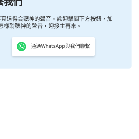
繫我們
察真道得会聽神的聲音。歡迎擊閲下方按鈕，加
怎樣聆聽神的聲音，迎接主再來。
通過WhatsApp與我們聯繫