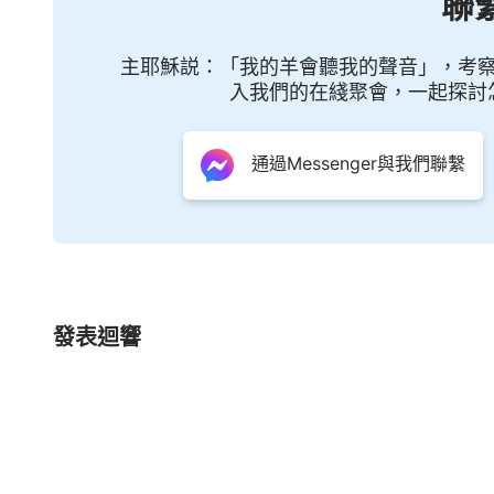
聯
主耶穌説：「我的羊會聽我的聲音」，考
入我們的在綫聚會，一起探討
通過Messenger與我們聯繫
發表迴響