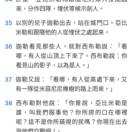
來，分作四隊，埋伏等候示劍人。
35
以別的兒子迦勒出去，站在城門口。亞比
米勒和跟隨他的人從埋伏之處起來。
36
迦勒看見那些人，就對西布勒說：「看
哪，有人從山頂上下來了。西布勒說：你
看見山的影子，以為是人。」
37
迦勒又說：「看哪，有人從高處下來，又
有一隊從米惡尼尼橡樹的路上而來。」
38
西布勒對他說：「你曾說，亞比米勒是
誰，叫我們服事他？你所誇的口在哪裡
呢？這不是你所藐視的民嗎？你現在出去
與他們交戰吧！」