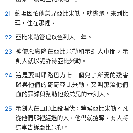
21
約坦因怕他弟兄亞比米勒，就逃跑，來到比
珥，住在那裡。
22
亞比米勒管理以色列人三年。
23
神使惡魔降在亞比米勒和示劍人中間，示
劍人就以詭詐待亞比米勒。
24
這是要叫耶路巴力七十個兒子所受的殘害
歸與他們的哥哥亞比米勒，又叫那流他們
血的罪歸與幫助他殺弟兄的示劍人。
25
示劍人在山頂上設埋伏，等候亞比米勒。凡
從他們那裡經過的人，他們就搶奪。有人將
這事告訴亞比米勒。