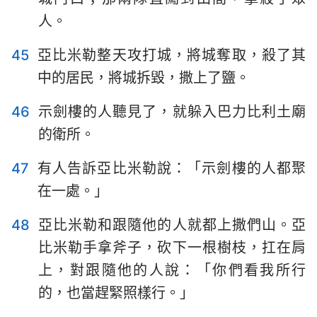
人。
45
亞比米勒整天攻打城，將城奪取，殺了其
中的居民，將城拆毀，撒上了鹽。
46
示劍樓的人聽見了，就躲入巴力比利土廟
的衛所。
47
有人告訴亞比米勒說：「示劍樓的人都聚
在一處。」
48
亞比米勒和跟隨他的人就都上撒們山。亞
比米勒手拿斧子，砍下一根樹枝，扛在肩
上，對跟隨他的人說：「你們看我所行
的，也當趕緊照樣行。」