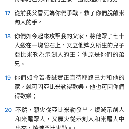
17
從前我父冒死為你們爭戰，救了你們脫離米
甸人的手。
18
你們如今起來攻擊我的父家，將他眾子七十
人殺在一塊磐石上，又立他婢女所生的兒子
亞比米勒為示劍人的王；他原是你們的弟
兄。
19
你們如今若按誠實正直待耶路巴力和他的
家，就可因亞比米勒得歡樂，他也可因你們
得歡樂；
20
不然，願火從亞比米勒發出，燒滅示劍人
和米羅眾人，又願火從示劍人和米羅人中
出來，燒滅亞比米勒。」