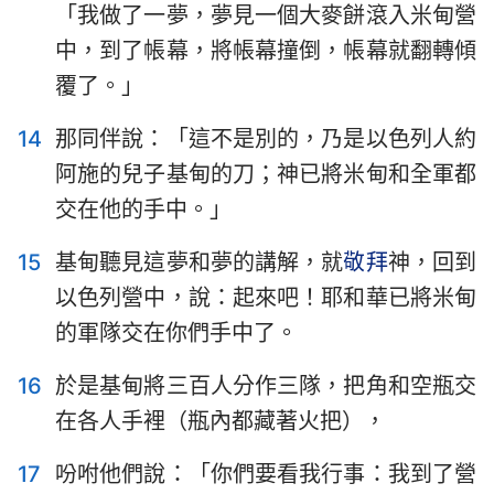
「我做了一夢，夢見一個大麥餅滾入米甸營
中，到了帳幕，將帳幕撞倒，帳幕就翻轉傾
覆了。」
14
那同伴說：「這不是別的，乃是以色列人約
阿施的兒子基甸的刀；神已將米甸和全軍都
交在他的手中。」
15
基甸聽見這夢和夢的講解，就
敬拜
神，回到
以色列營中，說：起來吧！耶和華已將米甸
的軍隊交在你們手中了。
1
2
3
4
5
6
7
8
9
10
11
12
13
14
16
於是基甸將三百人分作三隊，把角和空瓶交
15
16
17
18
19
20
21
在各人手裡（瓶內都藏著火把），
17
吩咐他們說：「你們要看我行事：我到了營