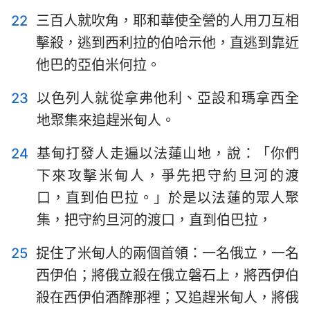
22
三百人就吹角，耶和華使全營的人用刀互相
擊殺，逃到西利拉的伯哈示他，直逃到靠近
他巴的亞伯米何拉。
23
以色列人就從拿弗他利、亞設和瑪拿西全
地聚集來追趕米甸人。
24
基甸打發人走遍以法蓮山地，說：「你們
下來攻擊米甸人，爭先把守約旦河的渡
口，直到伯巴拉。」於是以法蓮的眾人聚
集，把守約旦河的渡口，直到伯巴拉，
25
捉住了米甸人的兩個首領：一名俄立，一名
西伊伯；將俄立殺在俄立磐石上，將西伊伯
殺在西伊伯酒醡那裡；又追趕米甸人，將俄