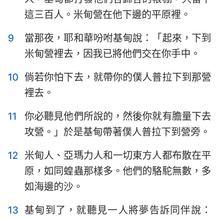
這三百人。米甸營在他下邊的平原裡。
9
當那夜，耶和華吩咐基甸說：「起來，下到
米甸營裡去，因我已將他們交在你手中。
10
倘若你怕下去，就帶你的僕人普拉下到那營
裡去。
11
你必聽見他們所說的，然後你就有膽量下去
攻營。」於是基甸帶著僕人普拉下到營旁。
12
米甸人、亞瑪力人和一切東方人都布散在平
原，如同蝗蟲那樣多。他們的駱駝無數，多
如海邊的沙。
13
基甸到了，就聽見一人將夢告訴同伴說：