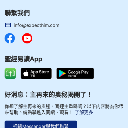
聯繫我們
info@expecthim.com
聖經易讀App
好消息：主再來的奥秘揭開了！
你想了解主再來的奥秘，喜迎主重歸嗎？以下内容將為你帶
來幫助。請點擊進入閲讀、觀看！
了解更多
通過Messenger與我們聯繫