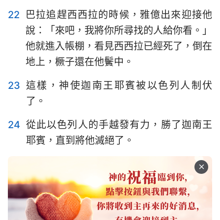
22
巴拉追趕西西拉的時候，雅億出來迎接他
說：「來吧，我將你所尋找的人給你看。」
他就進入帳棚，看見西西拉已經死了，倒在
地上，橛子還在他鬢中。
23
這樣，神使迦南王耶賓被以色列人制伏
了。
24
從此以色列人的手越發有力，勝了迦南王
耶賓，直到將他滅絕了。