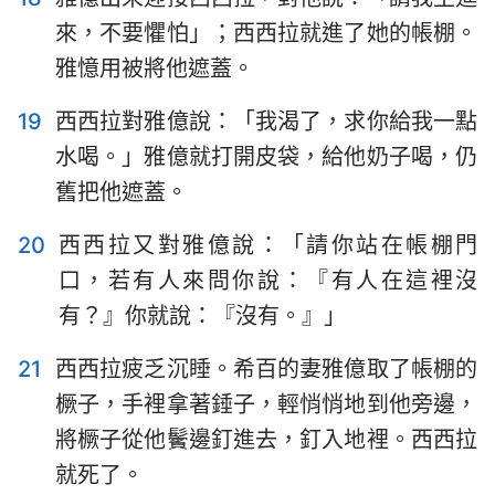
來，不要懼怕」；西西拉就進了她的帳棚。
雅憶用被將他遮蓋。
19
西西拉對雅億說：「我渴了，求你給我一點
水喝。」雅億就打開皮袋，給他奶子喝，仍
舊把他遮蓋。
20
西西拉又對雅億說：「請你站在帳棚門
口，若有人來問你說：『有人在這裡沒
有？』你就說：『沒有。』」
21
西西拉疲乏沉睡。希百的妻雅億取了帳棚的
橛子，手裡拿著錘子，輕悄悄地到他旁邊，
將橛子從他鬢邊釘進去，釘入地裡。西西拉
就死了。